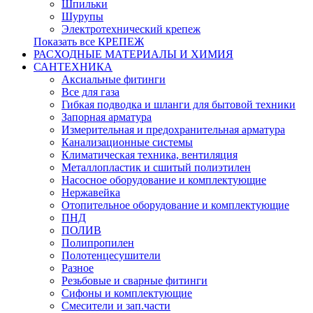
Шпильки
Шурупы
Электротехнический крепеж
Показать все КРЕПЕЖ
РАСХОДНЫЕ МАТЕРИАЛЫ И ХИМИЯ
САНТЕХНИКА
Аксиальные фитинги
Все для газа
Гибкая подводка и шланги для бытовой техники
Запорная арматура
Измерительная и предохранительная арматура
Канализационные системы
Климатическая техника, вентиляция
Металлопластик и сшитый полиэтилен
Насосное оборудование и комплектующие
Нержавейка
Отопительное оборудование и комплектующие
ПНД
ПОЛИВ
Полипропилен
Полотенцесушители
Разное
Резьбовые и сварные фитинги
Сифоны и комплектующие
Смесители и зап.части