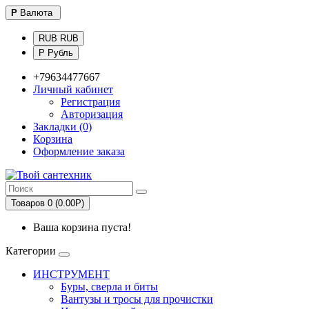
Р
Валюта
RUB RUB
Р Рубль
+79634477667
Личный кабинет
Регистрация
Авторизация
Закладки (0)
Корзина
Оформление заказа
Товаров 0 (0.00Р)
Ваша корзина пуста!
Категории
ИНСТРУМЕНТ
Буры, сверла и биты
Вантузы и тросы для прочистки