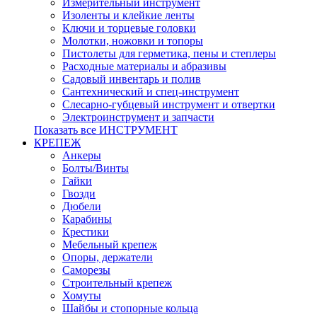
Измерительный инструмент
Изоленты и клейкие ленты
Ключи и торцевые головки
Молотки, ножовки и топоры
Пистолеты для герметика, пены и степлеры
Расходные материалы и абразивы
Садовый инвентарь и полив
Сантехнический и спец-инструмент
Слесарно-губцевый инструмент и отвертки
Электроинструмент и запчасти
Показать все ИНСТРУМЕНТ
КРЕПЕЖ
Анкеры
Болты/Винты
Гайки
Гвозди
Дюбели
Карабины
Крестики
Мебельный крепеж
Опоры, держатели
Саморезы
Строительный крепеж
Хомуты
Шайбы и стопорные кольца