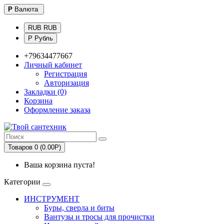
Р
Валюта
RUB RUB
Р Рубль
+79634477667
Личный кабинет
Регистрация
Авторизация
Закладки (0)
Корзина
Оформление заказа
Товаров 0 (0.00Р)
Ваша корзина пуста!
Категории
ИНСТРУМЕНТ
Буры, сверла и биты
Вантузы и тросы для прочистки