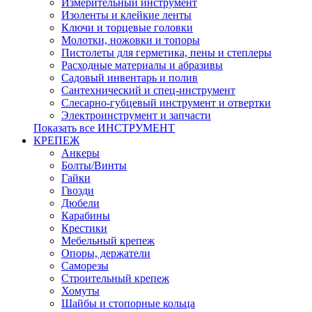
Измерительный инструмент
Изоленты и клейкие ленты
Ключи и торцевые головки
Молотки, ножовки и топоры
Пистолеты для герметика, пены и степлеры
Расходные материалы и абразивы
Садовый инвентарь и полив
Сантехнический и спец-инструмент
Слесарно-губцевый инструмент и отвертки
Электроинструмент и запчасти
Показать все ИНСТРУМЕНТ
КРЕПЕЖ
Анкеры
Болты/Винты
Гайки
Гвозди
Дюбели
Карабины
Крестики
Мебельный крепеж
Опоры, держатели
Саморезы
Строительный крепеж
Хомуты
Шайбы и стопорные кольца