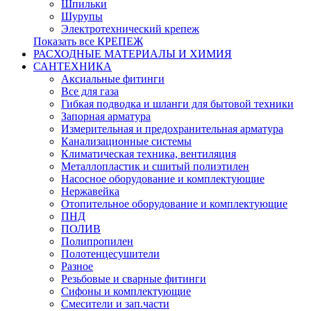
Шпильки
Шурупы
Электротехнический крепеж
Показать все КРЕПЕЖ
РАСХОДНЫЕ МАТЕРИАЛЫ И ХИМИЯ
САНТЕХНИКА
Аксиальные фитинги
Все для газа
Гибкая подводка и шланги для бытовой техники
Запорная арматура
Измерительная и предохранительная арматура
Канализационные системы
Климатическая техника, вентиляция
Металлопластик и сшитый полиэтилен
Насосное оборудование и комплектующие
Нержавейка
Отопительное оборудование и комплектующие
ПНД
ПОЛИВ
Полипропилен
Полотенцесушители
Разное
Резьбовые и сварные фитинги
Сифоны и комплектующие
Смесители и зап.части