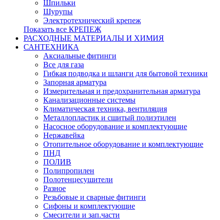
Шпильки
Шурупы
Электротехнический крепеж
Показать все КРЕПЕЖ
РАСХОДНЫЕ МАТЕРИАЛЫ И ХИМИЯ
САНТЕХНИКА
Аксиальные фитинги
Все для газа
Гибкая подводка и шланги для бытовой техники
Запорная арматура
Измерительная и предохранительная арматура
Канализационные системы
Климатическая техника, вентиляция
Металлопластик и сшитый полиэтилен
Насосное оборудование и комплектующие
Нержавейка
Отопительное оборудование и комплектующие
ПНД
ПОЛИВ
Полипропилен
Полотенцесушители
Разное
Резьбовые и сварные фитинги
Сифоны и комплектующие
Смесители и зап.части