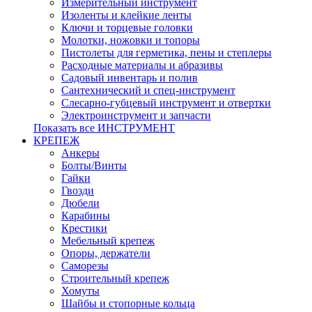
Измерительный инструмент
Изоленты и клейкие ленты
Ключи и торцевые головки
Молотки, ножовки и топоры
Пистолеты для герметика, пены и степлеры
Расходные материалы и абразивы
Садовый инвентарь и полив
Сантехнический и спец-инструмент
Слесарно-губцевый инструмент и отвертки
Электроинструмент и запчасти
Показать все ИНСТРУМЕНТ
КРЕПЕЖ
Анкеры
Болты/Винты
Гайки
Гвозди
Дюбели
Карабины
Крестики
Мебельный крепеж
Опоры, держатели
Саморезы
Строительный крепеж
Хомуты
Шайбы и стопорные кольца