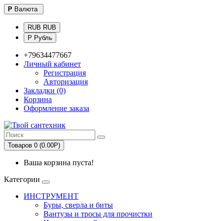
Р
Валюта
RUB RUB
Р Рубль
+79634477667
Личный кабинет
Регистрация
Авторизация
Закладки (0)
Корзина
Оформление заказа
Товаров 0 (0.00Р)
Ваша корзина пуста!
Категории
ИНСТРУМЕНТ
Буры, сверла и биты
Вантузы и тросы для прочистки