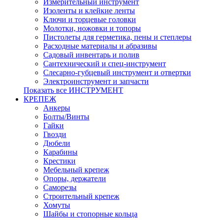
Измерительный инструмент
Изоленты и клейкие ленты
Ключи и торцевые головки
Молотки, ножовки и топоры
Пистолеты для герметика, пены и степлеры
Расходные материалы и абразивы
Садовый инвентарь и полив
Сантехнический и спец-инструмент
Слесарно-губцевый инструмент и отвертки
Электроинструмент и запчасти
Показать все ИНСТРУМЕНТ
КРЕПЕЖ
Анкеры
Болты/Винты
Гайки
Гвозди
Дюбели
Карабины
Крестики
Мебельный крепеж
Опоры, держатели
Саморезы
Строительный крепеж
Хомуты
Шайбы и стопорные кольца