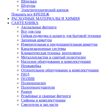
Шпильки
Шурупы
Электротехнический крепеж
Показать все КРЕПЕЖ
РАСХОДНЫЕ МАТЕРИАЛЫ И ХИМИЯ
САНТЕХНИКА
Аксиальные фитинги
Все для газа
Гибкая подводка и шланги для бытовой техники
Запорная арматура
Измерительная и предохранительная арматура
Канализационные системы
Климатическая техника, вентиляция
Металлопластик и сшитый полиэтилен
Насосное оборудование и комплектующие
Нержавейка
Отопительное оборудование и комплектующие
ПНД
ПОЛИВ
Полипропилен
Полотенцесушители
Разное
Резьбовые и сварные фитинги
Сифоны и комплектующие
Смесители и зап.части