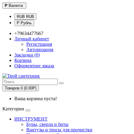
Р
Валюта
RUB RUB
Р Рубль
+79634477667
Личный кабинет
Регистрация
Авторизация
Закладки (0)
Корзина
Оформление заказа
Товаров 0 (0.00Р)
Ваша корзина пуста!
Категории
ИНСТРУМЕНТ
Буры, сверла и биты
Вантузы и тросы для прочистки