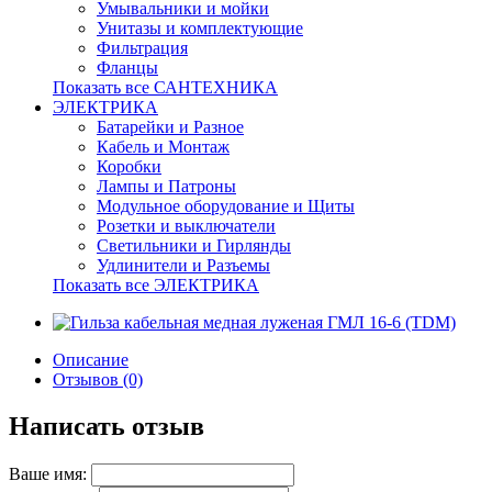
Умывальники и мойки
Унитазы и комплектующие
Фильтрация
Фланцы
Показать все САНТЕХНИКА
ЭЛЕКТРИКА
Батарейки и Разное
Кабель и Монтаж
Коробки
Лампы и Патроны
Модульное оборудование и Щиты
Розетки и выключатели
Светильники и Гирлянды
Удлинители и Разъемы
Показать все ЭЛЕКТРИКА
Описание
Отзывов (0)
Написать отзыв
Ваше имя: