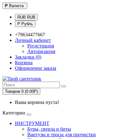
Р
Валюта
RUB RUB
Р Рубль
+79634477667
Личный кабинет
Регистрация
Авторизация
Закладки (0)
Корзина
Оформление заказа
Товаров 0 (0.00Р)
Ваша корзина пуста!
Категории
ИНСТРУМЕНТ
Буры, сверла и биты
Вантузы и тросы для прочистки