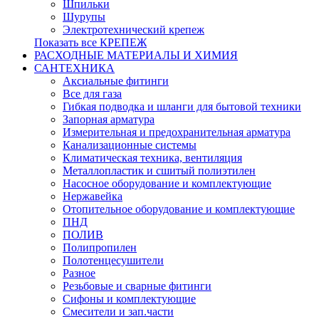
Шпильки
Шурупы
Электротехнический крепеж
Показать все КРЕПЕЖ
РАСХОДНЫЕ МАТЕРИАЛЫ И ХИМИЯ
САНТЕХНИКА
Аксиальные фитинги
Все для газа
Гибкая подводка и шланги для бытовой техники
Запорная арматура
Измерительная и предохранительная арматура
Канализационные системы
Климатическая техника, вентиляция
Металлопластик и сшитый полиэтилен
Насосное оборудование и комплектующие
Нержавейка
Отопительное оборудование и комплектующие
ПНД
ПОЛИВ
Полипропилен
Полотенцесушители
Разное
Резьбовые и сварные фитинги
Сифоны и комплектующие
Смесители и зап.части