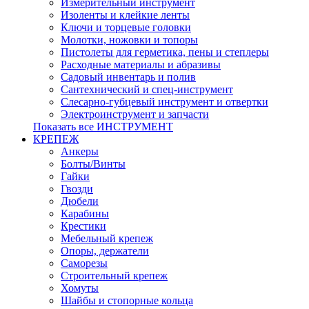
Измерительный инструмент
Изоленты и клейкие ленты
Ключи и торцевые головки
Молотки, ножовки и топоры
Пистолеты для герметика, пены и степлеры
Расходные материалы и абразивы
Садовый инвентарь и полив
Сантехнический и спец-инструмент
Слесарно-губцевый инструмент и отвертки
Электроинструмент и запчасти
Показать все ИНСТРУМЕНТ
КРЕПЕЖ
Анкеры
Болты/Винты
Гайки
Гвозди
Дюбели
Карабины
Крестики
Мебельный крепеж
Опоры, держатели
Саморезы
Строительный крепеж
Хомуты
Шайбы и стопорные кольца