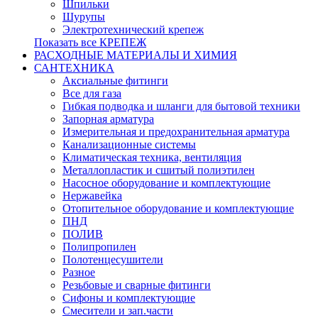
Шпильки
Шурупы
Электротехнический крепеж
Показать все КРЕПЕЖ
РАСХОДНЫЕ МАТЕРИАЛЫ И ХИМИЯ
САНТЕХНИКА
Аксиальные фитинги
Все для газа
Гибкая подводка и шланги для бытовой техники
Запорная арматура
Измерительная и предохранительная арматура
Канализационные системы
Климатическая техника, вентиляция
Металлопластик и сшитый полиэтилен
Насосное оборудование и комплектующие
Нержавейка
Отопительное оборудование и комплектующие
ПНД
ПОЛИВ
Полипропилен
Полотенцесушители
Разное
Резьбовые и сварные фитинги
Сифоны и комплектующие
Смесители и зап.части