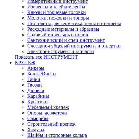
Измерительный инструмент
Изоленты и клейкие ленты
Ключи и торцевые головки
Молотки, ножовки и топоры
Пистолеты для герметика, пены и степлеры
Расходные материалы и абразивы
Садовый инвентарь и полив
Сантехнический и спец-инструмент
Слесарно-губцевый инструмент и отвертки
Электроинструмент и запчасти
Показать все ИНСТРУМЕНТ
КРЕПЕЖ
Анкеры
Болты/Винты
Гайки
Гвозди
Дюбели
Карабины
Крестики
Мебельный крепеж
Опоры, держатели
Саморезы
Строительный крепеж
Хомуты
Шайбы и стопорные кольца