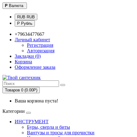
Р
Валюта
RUB RUB
Р Рубль
+79634477667
Личный кабинет
Регистрация
Авторизация
Закладки (0)
Корзина
Оформление заказа
Товаров 0 (0.00Р)
Ваша корзина пуста!
Категории
ИНСТРУМЕНТ
Буры, сверла и биты
Вантузы и тросы для прочистки