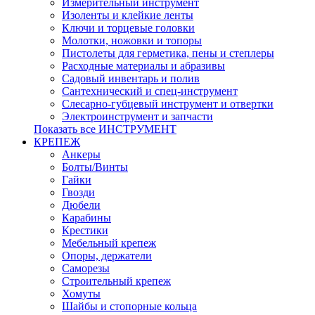
Измерительный инструмент
Изоленты и клейкие ленты
Ключи и торцевые головки
Молотки, ножовки и топоры
Пистолеты для герметика, пены и степлеры
Расходные материалы и абразивы
Садовый инвентарь и полив
Сантехнический и спец-инструмент
Слесарно-губцевый инструмент и отвертки
Электроинструмент и запчасти
Показать все ИНСТРУМЕНТ
КРЕПЕЖ
Анкеры
Болты/Винты
Гайки
Гвозди
Дюбели
Карабины
Крестики
Мебельный крепеж
Опоры, держатели
Саморезы
Строительный крепеж
Хомуты
Шайбы и стопорные кольца