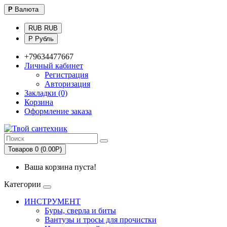
Р
Валюта
RUB RUB
Р Рубль
+79634477667
Личный кабинет
Регистрация
Авторизация
Закладки (0)
Корзина
Оформление заказа
Товаров 0 (0.00Р)
Ваша корзина пуста!
Категории
ИНСТРУМЕНТ
Буры, сверла и биты
Вантузы и тросы для прочистки