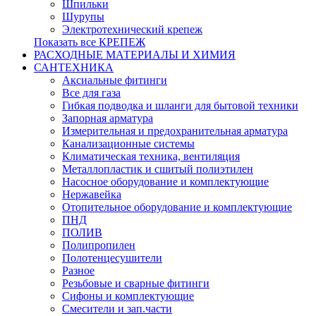
Шпильки
Шурупы
Электротехнический крепеж
Показать все КРЕПЕЖ
РАСХОДНЫЕ МАТЕРИАЛЫ И ХИМИЯ
САНТЕХНИКА
Аксиальные фитинги
Все для газа
Гибкая подводка и шланги для бытовой техники
Запорная арматура
Измерительная и предохранительная арматура
Канализационные системы
Климатическая техника, вентиляция
Металлопластик и сшитый полиэтилен
Насосное оборудование и комплектующие
Нержавейка
Отопительное оборудование и комплектующие
ПНД
ПОЛИВ
Полипропилен
Полотенцесушители
Разное
Резьбовые и сварные фитинги
Сифоны и комплектующие
Смесители и зап.части