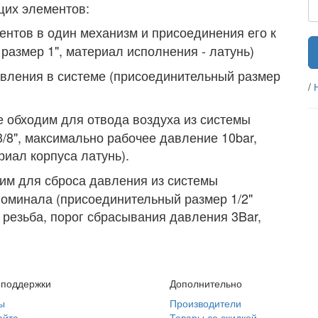
ющих элементов:
ентов в один механизм и присоединения его к
размер 1", материал исполнения - латунь)
авления в системе (присоединительный размер
/
е обходим для отвода воздуха из системы
/8", максимально рабочее давление 10bar,
иал корпуса латунь).
им для сброса давления из системы
номинала (присоединительный размер 1/2"
 резьба, порог сбрасывания давления 3Bar,
 поддержки
Дополнительно
ы
Производители
айта
Товары со скидкой