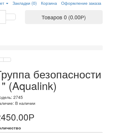
ет
Закладки (0)
Корзина
Оформление заказа
Товаров 0 (0.00Р)
Группа безопасности
1" (Aqualink)
одель: 2745
аличие: В наличии
2450.00Р
оличество