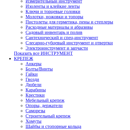
Измерительный инструмент
Изоленты и клейкие ленты
Ключи и торцевые головки
Молотки, ножовки и топоры
Пистолеты для герметика, пены и степлеры
Расходные материалы и абразивы
Садовый инвентарь и полив
Сантехнический и спец-инструмент
Слесарно-губцевый инструмент и отвертки
Электроинструмент и запчасти
Показать все ИНСТРУМЕНТ
КРЕПЕЖ
Анкеры
Болты/Винты
Гайки
Гвозди
Дюбели
Карабины
Крестики
Мебельный крепеж
Опоры, держатели
Саморезы
Строительный крепеж
Хомуты
Шайбы и стопорные кольца