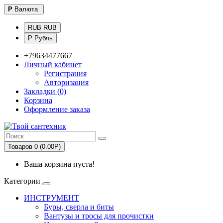
Р
Валюта
RUB RUB
Р Рубль
+79634477667
Личный кабинет
Регистрация
Авторизация
Закладки (0)
Корзина
Оформление заказа
Товаров 0 (0.00Р)
Ваша корзина пуста!
Категории
ИНСТРУМЕНТ
Буры, сверла и биты
Вантузы и тросы для прочистки