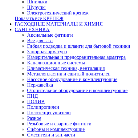
Шпильки
Шурупы
Электротехнический крепеж
Показать все КРЕПЕЖ
РАСХОДНЫЕ МАТЕРИАЛЫ И ХИМИЯ
САНТЕХНИКА
Аксиальные фитинги
Все для газа
Гибкая подводка и шланги для бытовой техники
Запорная арматура
Измерительная и предохранительная арматура
Канализационные системы
Климатическая техника, вентиляция
Металлопластик и сшитый полиэтилен
Насосное оборудование и комплектующие
Нержавейка
Отопительное оборудование и комплектующие
ПНД
ПОЛИВ
Полипропилен
Полотенцесушители
Разное
Резьбовые и сварные фитинги
Сифоны и комплектующие
Смесители и зап.части