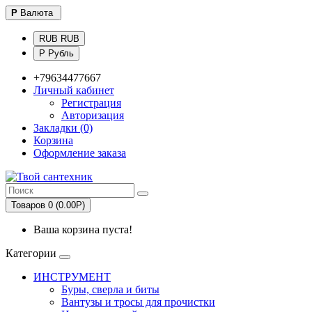
Р
Валюта
RUB RUB
Р Рубль
+79634477667
Личный кабинет
Регистрация
Авторизация
Закладки (0)
Корзина
Оформление заказа
Товаров 0 (0.00Р)
Ваша корзина пуста!
Категории
ИНСТРУМЕНТ
Буры, сверла и биты
Вантузы и тросы для прочистки