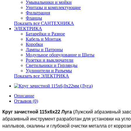
Умывальники и мойки
Унитазы и комплектующие
Фильтрация
Фланцы
Показать все САНТЕХНИКА
ЭЛЕКТРИКА
Батарейки и Разное
Кабель и Монтаж
Коробки
Лампы и Патроны
Модульное оборудование и Щиты
Розетки и выключатели
Светильники и Гирлянды
Удлинители и Разъемы
Показать все ЭЛЕКТРИКА
Описание
Отзывов (0)
Круг зачистной 115х6х22 Луга
(Лужский абразивный заво
абразивный инструмент разработан для установки на уг
наплывов, окалины и глубокой очистки металла от коррози