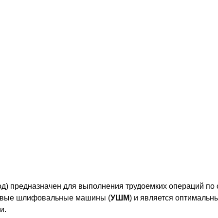
д) предназначен для выполнения трудоемких операций по 
ловые шлифовальные машины (
УШМ
) и является оптималь
и.