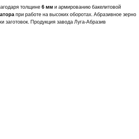
лагодаря толщине
6 мм
и армированию бакелитовой
ратора
при работе на высоких оборотах. Абразивное зерно
ки заготовок. Продукция завода Луга-Абразив