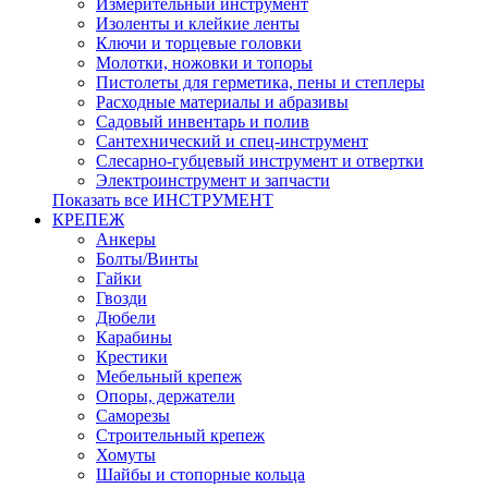
Измерительный инструмент
Изоленты и клейкие ленты
Ключи и торцевые головки
Молотки, ножовки и топоры
Пистолеты для герметика, пены и степлеры
Расходные материалы и абразивы
Садовый инвентарь и полив
Сантехнический и спец-инструмент
Слесарно-губцевый инструмент и отвертки
Электроинструмент и запчасти
Показать все ИНСТРУМЕНТ
КРЕПЕЖ
Анкеры
Болты/Винты
Гайки
Гвозди
Дюбели
Карабины
Крестики
Мебельный крепеж
Опоры, держатели
Саморезы
Строительный крепеж
Хомуты
Шайбы и стопорные кольца