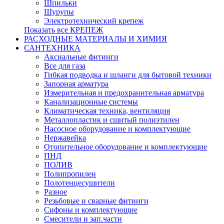
Шпильки
Шурупы
Электротехнический крепеж
Показать все КРЕПЕЖ
РАСХОДНЫЕ МАТЕРИАЛЫ И ХИМИЯ
САНТЕХНИКА
Аксиальные фитинги
Все для газа
Гибкая подводка и шланги для бытовой техники
Запорная арматура
Измерительная и предохранительная арматура
Канализационные системы
Климатическая техника, вентиляция
Металлопластик и сшитый полиэтилен
Насосное оборудование и комплектующие
Нержавейка
Отопительное оборудование и комплектующие
ПНД
ПОЛИВ
Полипропилен
Полотенцесушители
Разное
Резьбовые и сварные фитинги
Сифоны и комплектующие
Смесители и зап.части