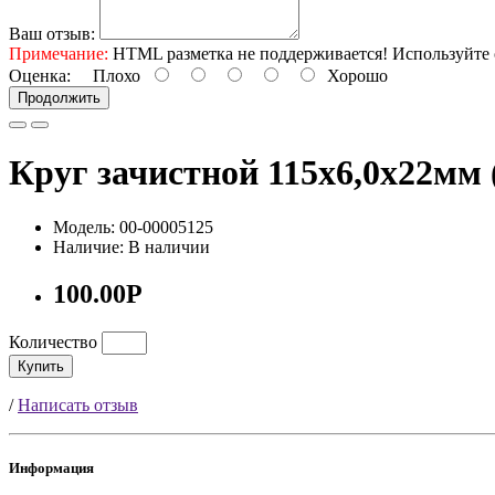
Ваш отзыв:
Примечание:
HTML разметка не поддерживается! Используйте 
Оценка:
Плохо
Хорошо
Продолжить
Круг зачистной 115х6,0х22мм 
Модель: 00-00005125
Наличие: В наличии
100.00Р
Количество
Купить
/
Написать отзыв
Информация