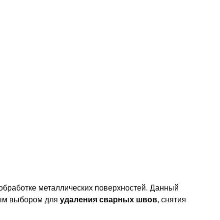
обработке металлических поверхностей. Данный
ным выбором для
удаления сварных швов
, снятия