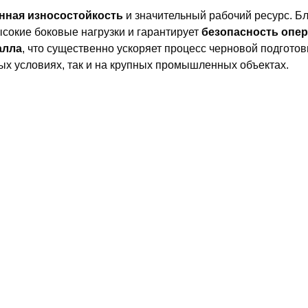
ная износостойкость
и значительный рабочий ресурс. Б
сокие боковые нагрузки и гарантирует
безопасность опе
алла
, что существенно ускоряет процесс черновой подготов
ых условиях, так и на крупных промышленных объектах.
.