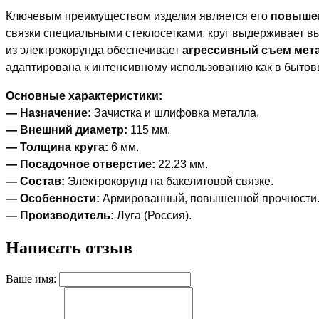
Ключевым преимуществом изделия является его
повышен
связки специальными стеклосетками, круг выдерживает вы
из электрокорунда обеспечивает
агрессивный съем мет
адаптирована к интенсивному использованию как в бытов
Основные характеристики:
— Назначение:
Зачистка и шлифовка металла.
— Внешний диаметр:
115 мм.
— Толщина круга:
6 мм.
— Посадочное отверстие:
22.23 мм.
— Состав:
Электрокорунд на бакелитовой связке.
— Особенности:
Армированный, повышенной прочности
— Производитель:
Луга (Россия).
Написать отзыв
Ваше имя: