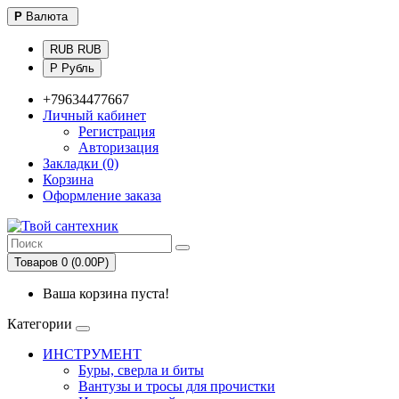
Р
Валюта
RUB RUB
Р Рубль
+79634477667
Личный кабинет
Регистрация
Авторизация
Закладки (0)
Корзина
Оформление заказа
Товаров 0 (0.00Р)
Ваша корзина пуста!
Категории
ИНСТРУМЕНТ
Буры, сверла и биты
Вантузы и тросы для прочистки