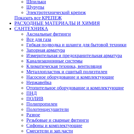
Шпильки
Шурупы
Электротехнический крепеж
Показать все КРЕПЕЖ
РАСХОДНЫЕ МАТЕРИАЛЫ И ХИМИЯ
САНТЕХНИКА
Аксиальные фитинги
Все для газа
Гибкая подводка и шланги для бытовой техники
Запорная арматура
Измерительная и предохранительная арматура
Канализационные системы
Климатическая техника, вентиляция
Металлопластик и сшитый полиэтилен
Насосное оборудование и комплектующие
Нержавейка
Отопительное оборудование и комплектующие
ПНД
ПОЛИВ
Полипропилен
Полотенцесушители
Разное
Резьбовые и сварные фитинги
Сифоны и комплектующие
Смесители и зап.части