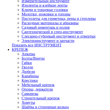
Измерительный инструмент
Изоленты и клейкие ленты
Ключи и торцевые головки
Молотки, ножовки и топоры
Пистолеты для герметика, пены и степлеры
Расходные материалы и абразивы
Садовый инвентарь и полив
Сантехнический и спец-инструмент
Слесарно-губцевый инструмент и отвертки
Электроинструмент и запчасти
Показать все ИНСТРУМЕНТ
КРЕПЕЖ
Анкеры
Болты/Винты
Гайки
Гвозди
Дюбели
Карабины
Крестики
Мебельный крепеж
Опоры, держатели
Саморезы
Строительный крепеж
Хомуты
Шайбы и стопорные кольца