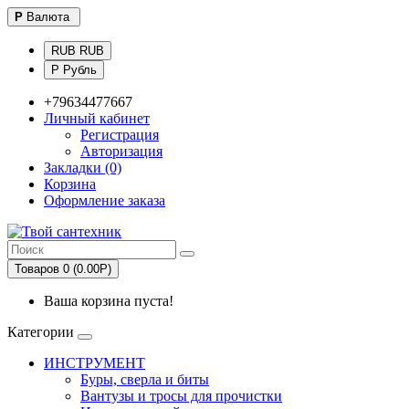
Р
Валюта
RUB RUB
Р Рубль
+79634477667
Личный кабинет
Регистрация
Авторизация
Закладки (0)
Корзина
Оформление заказа
Товаров 0 (0.00Р)
Ваша корзина пуста!
Категории
ИНСТРУМЕНТ
Буры, сверла и биты
Вантузы и тросы для прочистки