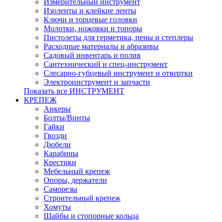
Измерительный инструмент
Изоленты и клейкие ленты
Ключи и торцевые головки
Молотки, ножовки и топоры
Пистолеты для герметика, пены и степлеры
Расходные материалы и абразивы
Садовый инвентарь и полив
Сантехнический и спец-инструмент
Слесарно-губцевый инструмент и отвертки
Электроинструмент и запчасти
Показать все ИНСТРУМЕНТ
КРЕПЕЖ
Анкеры
Болты/Винты
Гайки
Гвозди
Дюбели
Карабины
Крестики
Мебельный крепеж
Опоры, держатели
Саморезы
Строительный крепеж
Хомуты
Шайбы и стопорные кольца