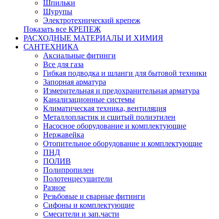
Шпильки
Шурупы
Электротехнический крепеж
Показать все КРЕПЕЖ
РАСХОДНЫЕ МАТЕРИАЛЫ И ХИМИЯ
САНТЕХНИКА
Аксиальные фитинги
Все для газа
Гибкая подводка и шланги для бытовой техники
Запорная арматура
Измерительная и предохранительная арматура
Канализационные системы
Климатическая техника, вентиляция
Металлопластик и сшитый полиэтилен
Насосное оборудование и комплектующие
Нержавейка
Отопительное оборудование и комплектующие
ПНД
ПОЛИВ
Полипропилен
Полотенцесушители
Разное
Резьбовые и сварные фитинги
Сифоны и комплектующие
Смесители и зап.части