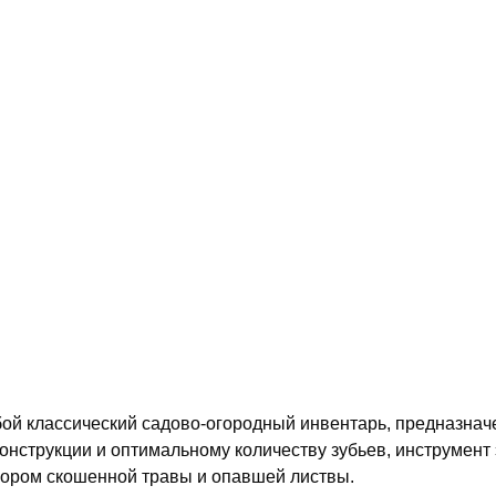
ой классический садово-огородный инвентарь, предназначе
конструкции и оптимальному количеству зубьев, инструмен
сбором скошенной травы и опавшей листвы.