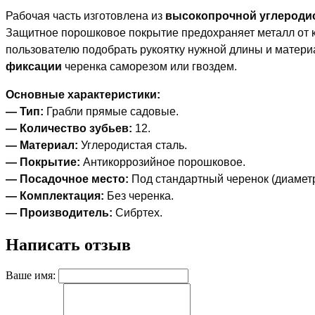
Рабочая часть изготовлена из
высокопрочной углеродис
Защитное порошковое покрытие предохраняет металл от 
пользователю подобрать рукоятку нужной длины и матери
фиксации
черенка саморезом или гвоздем.
Основные характеристики:
— Тип:
Грабли прямые садовые.
— Количество зубьев:
12.
— Материал:
Углеродистая сталь.
— Покрытие:
Антикоррозийное порошковое.
— Посадочное место:
Под стандартный черенок (диаметр
— Комплектация:
Без черенка.
— Производитель:
Сибртех.
Написать отзыв
Ваше имя: