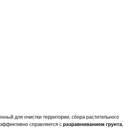
нный для очистки территории, сбора растительного
т эффективно справляется с
разравниванием грунта
,