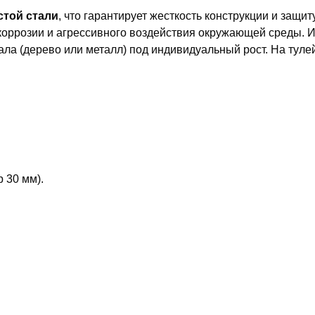
той стали
, что гарантирует жесткость конструкции и защит
коррозии и агрессивного воздействия окружающей среды. 
ала (дерево или металл) под индивидуальный рост. На тул
 30 мм).