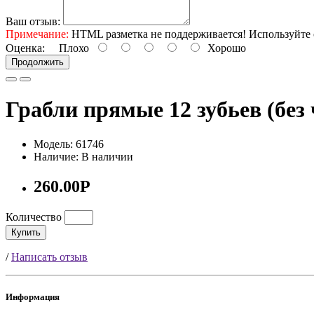
Ваш отзыв:
Примечание:
HTML разметка не поддерживается! Используйте 
Оценка:
Плохо
Хорошо
Продолжить
Грабли прямые 12 зубьев (без
Модель: 61746
Наличие: В наличии
260.00Р
Количество
Купить
/
Написать отзыв
Информация