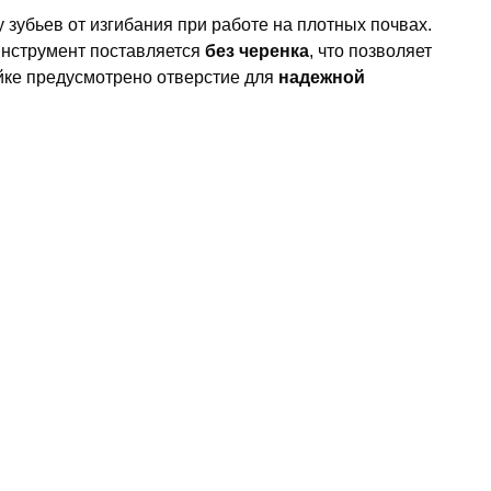
у зубьев от изгибания при работе на плотных почвах.
Инструмент поставляется
без черенка
, что позволяет
ейке предусмотрено отверстие для
надежной