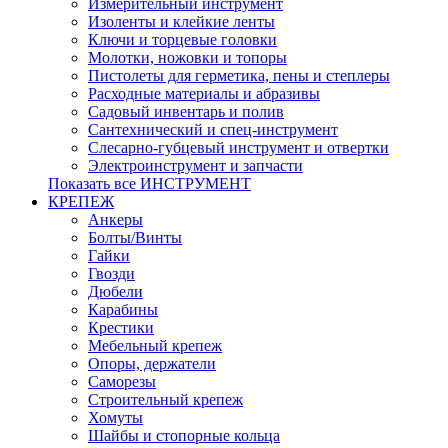
Измерительный инструмент
Изоленты и клейкие ленты
Ключи и торцевые головки
Молотки, ножовки и топоры
Пистолеты для герметика, пены и степлеры
Расходные материалы и абразивы
Садовый инвентарь и полив
Сантехнический и спец-инструмент
Слесарно-губцевый инструмент и отвертки
Электроинструмент и запчасти
Показать все ИНСТРУМЕНТ
КРЕПЕЖ
Анкеры
Болты/Винты
Гайки
Гвозди
Дюбели
Карабины
Крестики
Мебельный крепеж
Опоры, держатели
Саморезы
Строительный крепеж
Хомуты
Шайбы и стопорные кольца