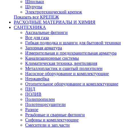
Шпильки
Шурупы
Электротехнический крепеж
Показать все КРЕПЕЖ
РАСХОДНЫЕ МАТЕРИАЛЫ И ХИМИЯ
САНТЕХНИКА
Аксиальные фитинги
Все для газа
Гибкая подводка и шланги для бытовой техники
Запорная арматура
Измерительная и предохранительная арматура
Канализационные системы
Климатическая техника, вентиляция
Металлопластик и сшитый полиэтилен
Насосное оборудование и комплектующие
Нержавейка
Отопительное оборудование и комплектующие
ПНД
ПОЛИВ
Полипропилен
Полотенцесушители
Разное
Резьбовые и сварные фитинги
Сифоны и комплектующие
Смесители и зап.части