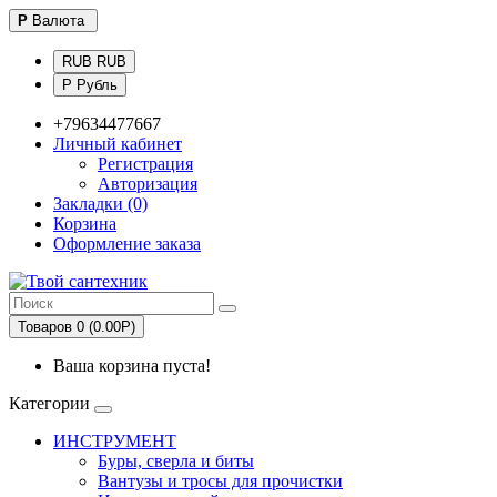
Р
Валюта
RUB RUB
Р Рубль
+79634477667
Личный кабинет
Регистрация
Авторизация
Закладки (0)
Корзина
Оформление заказа
Товаров 0 (0.00Р)
Ваша корзина пуста!
Категории
ИНСТРУМЕНТ
Буры, сверла и биты
Вантузы и тросы для прочистки