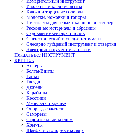
Измерительный инструмент
Изоленты и клейкие ленты
Ключи и торцевые головки
Молотки, ножовки и топоры
Пистолеты для герметика, пены и степлеры
Расходные материалы и абразивы
Садовый инвентарь и полив
Сантехнический и спец-инструмент
Слесарно-губцевый инструмент и отвертки
Электроинструмент и запчасти
Показать все ИНСТРУМЕНТ
КРЕПЕЖ
Анкеры
Болты/Винты
Гайки
Гвозди
Дюбели
Карабины
Крестики
Мебельный крепеж
Опоры, держатели
Саморезы
Строительный крепеж
Хомуты
Шайбы и стопорные кольца