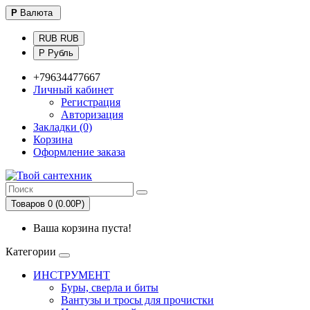
Р
Валюта
RUB RUB
Р Рубль
+79634477667
Личный кабинет
Регистрация
Авторизация
Закладки (0)
Корзина
Оформление заказа
Товаров 0 (0.00Р)
Ваша корзина пуста!
Категории
ИНСТРУМЕНТ
Буры, сверла и биты
Вантузы и тросы для прочистки