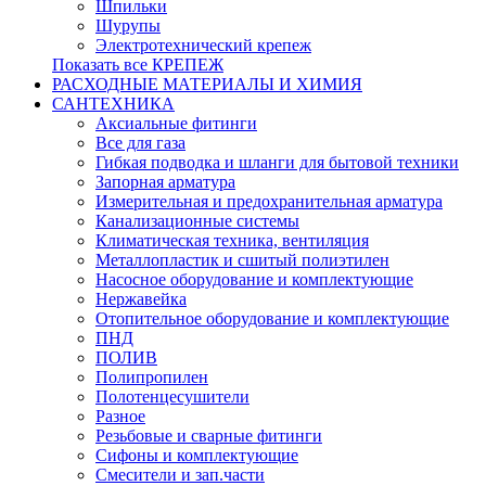
Шпильки
Шурупы
Электротехнический крепеж
Показать все КРЕПЕЖ
РАСХОДНЫЕ МАТЕРИАЛЫ И ХИМИЯ
САНТЕХНИКА
Аксиальные фитинги
Все для газа
Гибкая подводка и шланги для бытовой техники
Запорная арматура
Измерительная и предохранительная арматура
Канализационные системы
Климатическая техника, вентиляция
Металлопластик и сшитый полиэтилен
Насосное оборудование и комплектующие
Нержавейка
Отопительное оборудование и комплектующие
ПНД
ПОЛИВ
Полипропилен
Полотенцесушители
Разное
Резьбовые и сварные фитинги
Сифоны и комплектующие
Смесители и зап.части