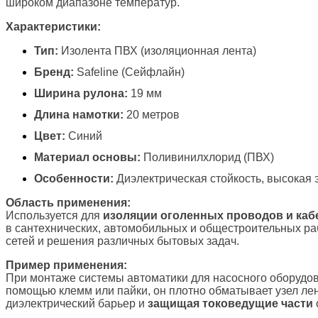
широком диапазоне температур.
Характеристики:
Тип:
Изолента ПВХ (изоляционная лента)
Бренд:
Safeline (Сейфлайн)
Ширина рулона:
19 мм
Длина намотки:
20 метров
Цвет:
Синий
Материал основы:
Поливинилхлорид (ПВХ)
Особенности:
Диэлектрическая стойкость, высокая 
Область применения:
Используется для
изоляции оголенных проводов и каб
в сантехнических, автомобильных и общестроительных р
сетей и решения различных бытовых задач.
Пример применения:
При монтаже системы автоматики для насосного оборудов
помощью клемм или пайки, он плотно обматывает узел ле
диэлектрический барьер и
защищая токоведущие части