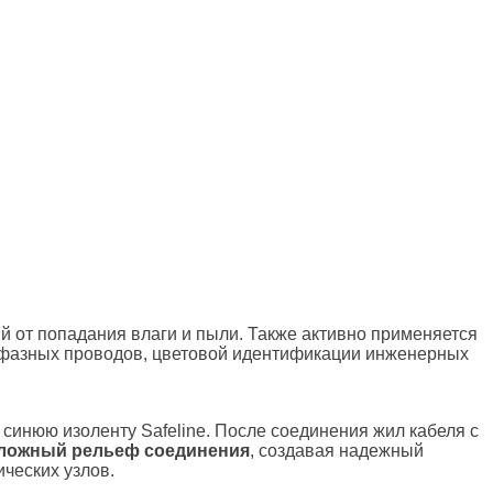
й от попадания влаги и пыли. Также активно применяется
 фазных проводов, цветовой идентификации инженерных
синюю изоленту Safeline. После соединения жил кабеля с
сложный рельеф соединения
, создавая надежный
ических узлов.