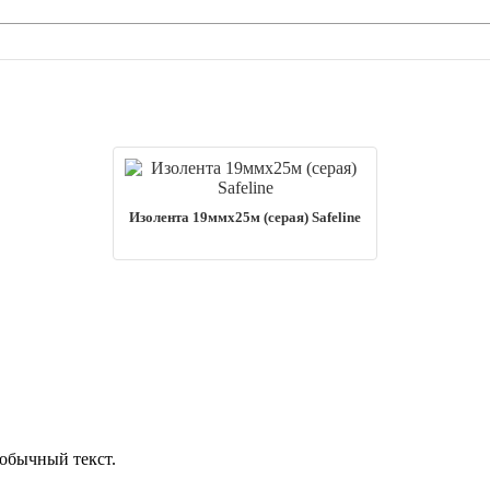
Изолента 19ммх25м (серая) Safeline
обычный текст.