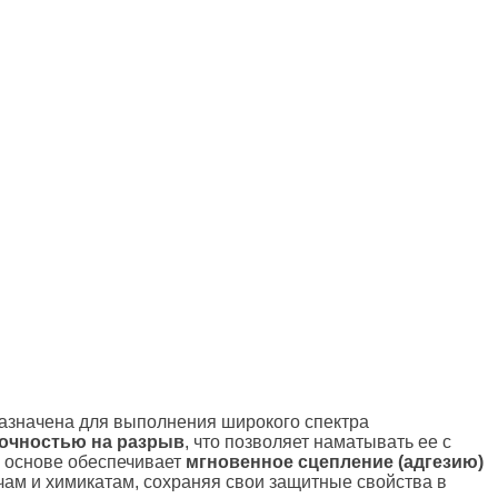
назначена для выполнения широкого спектра
рочностью на разрыв
, что позволяет наматывать ее с
 основе обеспечивает
мгновенное сцепление (адгезию)
учам и химикатам, сохраняя свои защитные свойства в