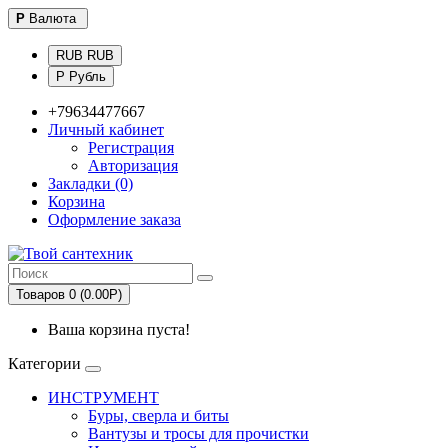
Р
Валюта
RUB RUB
Р Рубль
+79634477667
Личный кабинет
Регистрация
Авторизация
Закладки (0)
Корзина
Оформление заказа
Товаров 0 (0.00Р)
Ваша корзина пуста!
Категории
ИНСТРУМЕНТ
Буры, сверла и биты
Вантузы и тросы для прочистки