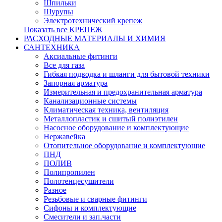
Шпильки
Шурупы
Электротехнический крепеж
Показать все КРЕПЕЖ
РАСХОДНЫЕ МАТЕРИАЛЫ И ХИМИЯ
САНТЕХНИКА
Аксиальные фитинги
Все для газа
Гибкая подводка и шланги для бытовой техники
Запорная арматура
Измерительная и предохранительная арматура
Канализационные системы
Климатическая техника, вентиляция
Металлопластик и сшитый полиэтилен
Насосное оборудование и комплектующие
Нержавейка
Отопительное оборудование и комплектующие
ПНД
ПОЛИВ
Полипропилен
Полотенцесушители
Разное
Резьбовые и сварные фитинги
Сифоны и комплектующие
Смесители и зап.части