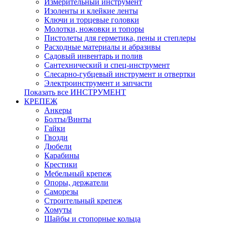
Измерительный инструмент
Изоленты и клейкие ленты
Ключи и торцевые головки
Молотки, ножовки и топоры
Пистолеты для герметика, пены и степлеры
Расходные материалы и абразивы
Садовый инвентарь и полив
Сантехнический и спец-инструмент
Слесарно-губцевый инструмент и отвертки
Электроинструмент и запчасти
Показать все ИНСТРУМЕНТ
КРЕПЕЖ
Анкеры
Болты/Винты
Гайки
Гвозди
Дюбели
Карабины
Крестики
Мебельный крепеж
Опоры, держатели
Саморезы
Строительный крепеж
Хомуты
Шайбы и стопорные кольца