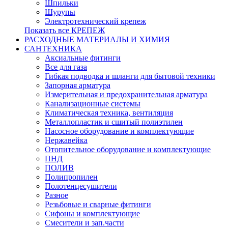
Шпильки
Шурупы
Электротехнический крепеж
Показать все КРЕПЕЖ
РАСХОДНЫЕ МАТЕРИАЛЫ И ХИМИЯ
САНТЕХНИКА
Аксиальные фитинги
Все для газа
Гибкая подводка и шланги для бытовой техники
Запорная арматура
Измерительная и предохранительная арматура
Канализационные системы
Климатическая техника, вентиляция
Металлопластик и сшитый полиэтилен
Насосное оборудование и комплектующие
Нержавейка
Отопительное оборудование и комплектующие
ПНД
ПОЛИВ
Полипропилен
Полотенцесушители
Разное
Резьбовые и сварные фитинги
Сифоны и комплектующие
Смесители и зап.части