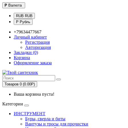
Р
Валюта
RUB RUB
Р Рубль
+79634477667
Личный кабинет
Регистрация
Авторизация
Закладки (0)
Корзина
Оформление заказа
Товаров 0 (0.00Р)
Ваша корзина пуста!
Категории
ИНСТРУМЕНТ
Буры, сверла и биты
Вантузы и тросы для прочистки