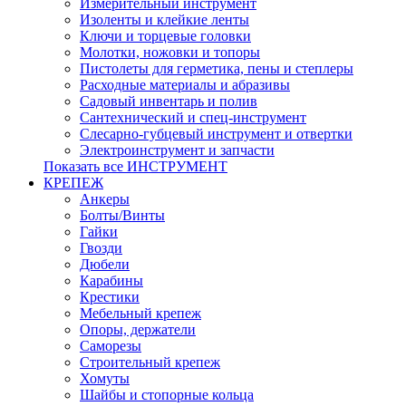
Измерительный инструмент
Изоленты и клейкие ленты
Ключи и торцевые головки
Молотки, ножовки и топоры
Пистолеты для герметика, пены и степлеры
Расходные материалы и абразивы
Садовый инвентарь и полив
Сантехнический и спец-инструмент
Слесарно-губцевый инструмент и отвертки
Электроинструмент и запчасти
Показать все ИНСТРУМЕНТ
КРЕПЕЖ
Анкеры
Болты/Винты
Гайки
Гвозди
Дюбели
Карабины
Крестики
Мебельный крепеж
Опоры, держатели
Саморезы
Строительный крепеж
Хомуты
Шайбы и стопорные кольца