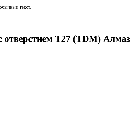
обычный текст.
с отверстием Т27 (TDM) Алмаз