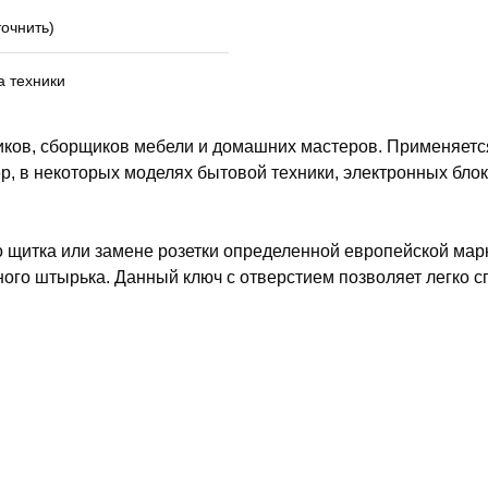
очнить)
а техники
иков, сборщиков мебели и домашних мастеров. Применяетс
р, в некоторых моделях бытовой техники, электронных бл
щитка или замене розетки определенной европейской марки,
ного штырька. Данный ключ с отверстием позволяет легко с