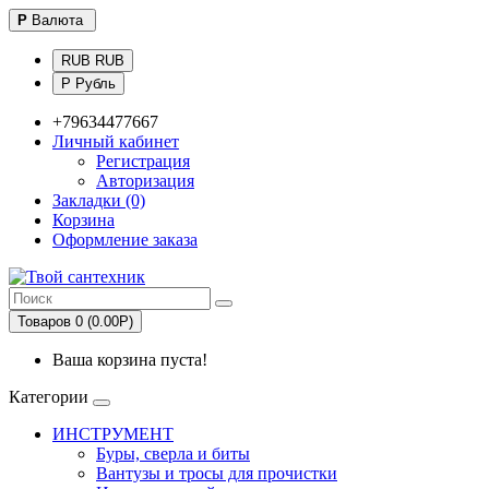
Р
Валюта
RUB RUB
Р Рубль
+79634477667
Личный кабинет
Регистрация
Авторизация
Закладки (0)
Корзина
Оформление заказа
Товаров 0 (0.00Р)
Ваша корзина пуста!
Категории
ИНСТРУМЕНТ
Буры, сверла и биты
Вантузы и тросы для прочистки