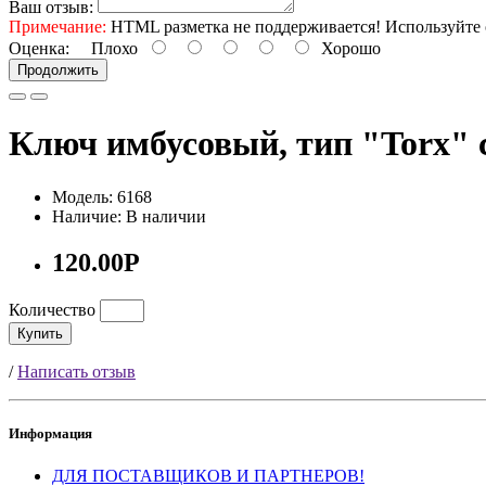
Ваш отзыв:
Примечание:
HTML разметка не поддерживается! Используйте 
Оценка:
Плохо
Хорошо
Продолжить
Ключ имбусовый, тип "Torx" 
Модель: 6168
Наличие: В наличии
120.00Р
Количество
Купить
/
Написать отзыв
Информация
ДЛЯ ПОСТАВЩИКОВ И ПАРТНЕРОВ!