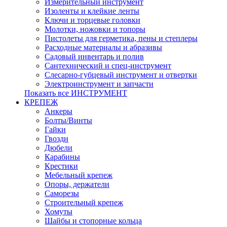
Измерительный инструмент
Изоленты и клейкие ленты
Ключи и торцевые головки
Молотки, ножовки и топоры
Пистолеты для герметика, пены и степлеры
Расходные материалы и абразивы
Садовый инвентарь и полив
Сантехнический и спец-инструмент
Слесарно-губцевый инструмент и отвертки
Электроинструмент и запчасти
Показать все ИНСТРУМЕНТ
КРЕПЕЖ
Анкеры
Болты/Винты
Гайки
Гвозди
Дюбели
Карабины
Крестики
Мебельный крепеж
Опоры, держатели
Саморезы
Строительный крепеж
Хомуты
Шайбы и стопорные кольца