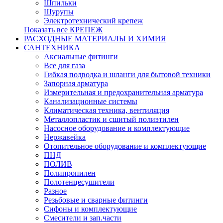
Шпильки
Шурупы
Электротехнический крепеж
Показать все КРЕПЕЖ
РАСХОДНЫЕ МАТЕРИАЛЫ И ХИМИЯ
САНТЕХНИКА
Аксиальные фитинги
Все для газа
Гибкая подводка и шланги для бытовой техники
Запорная арматура
Измерительная и предохранительная арматура
Канализационные системы
Климатическая техника, вентиляция
Металлопластик и сшитый полиэтилен
Насосное оборудование и комплектующие
Нержавейка
Отопительное оборудование и комплектующие
ПНД
ПОЛИВ
Полипропилен
Полотенцесушители
Разное
Резьбовые и сварные фитинги
Сифоны и комплектующие
Смесители и зап.части