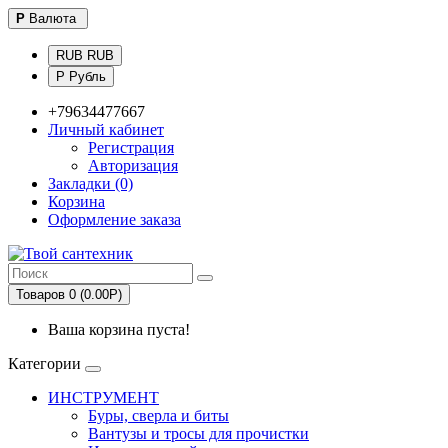
Р
Валюта
RUB RUB
Р Рубль
+79634477667
Личный кабинет
Регистрация
Авторизация
Закладки (0)
Корзина
Оформление заказа
Товаров 0 (0.00Р)
Ваша корзина пуста!
Категории
ИНСТРУМЕНТ
Буры, сверла и биты
Вантузы и тросы для прочистки