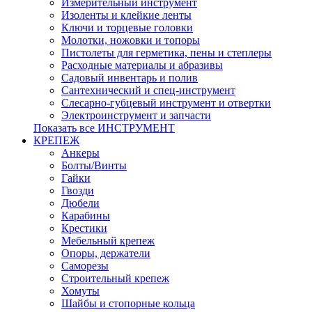
Измерительный инструмент
Изоленты и клейкие ленты
Ключи и торцевые головки
Молотки, ножовки и топоры
Пистолеты для герметика, пены и степлеры
Расходные материалы и абразивы
Садовый инвентарь и полив
Сантехнический и спец-инструмент
Слесарно-губцевый инструмент и отвертки
Электроинструмент и запчасти
Показать все ИНСТРУМЕНТ
КРЕПЕЖ
Анкеры
Болты/Винты
Гайки
Гвозди
Дюбели
Карабины
Крестики
Мебельный крепеж
Опоры, держатели
Саморезы
Строительный крепеж
Хомуты
Шайбы и стопорные кольца