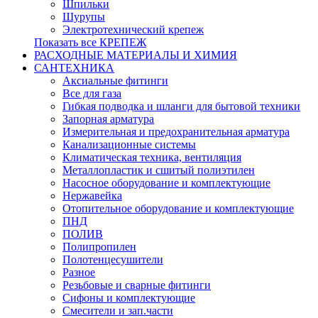
Шпильки
Шурупы
Электротехнический крепеж
Показать все КРЕПЕЖ
РАСХОДНЫЕ МАТЕРИАЛЫ И ХИМИЯ
САНТЕХНИКА
Аксиальные фитинги
Все для газа
Гибкая подводка и шланги для бытовой техники
Запорная арматура
Измерительная и предохранительная арматура
Канализационные системы
Климатическая техника, вентиляция
Металлопластик и сшитый полиэтилен
Насосное оборудование и комплектующие
Нержавейка
Отопительное оборудование и комплектующие
ПНД
ПОЛИВ
Полипропилен
Полотенцесушители
Разное
Резьбовые и сварные фитинги
Сифоны и комплектующие
Смесители и зап.части