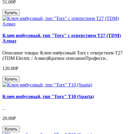
51.00Р
Купить
Ключ имбусовый, тип "Torx" с отверстием Т27 (TDM)
Алмаз
Описание товара: Ключ имбусовый Torx с отверстием Т27
(TDM Electric / Алмаз)Краткое описаниеПрофесси..
120.00Р
Купить
Ключ имбусовый, тип "Torx" Т10 (Sparta)
..
20.00Р
Купить