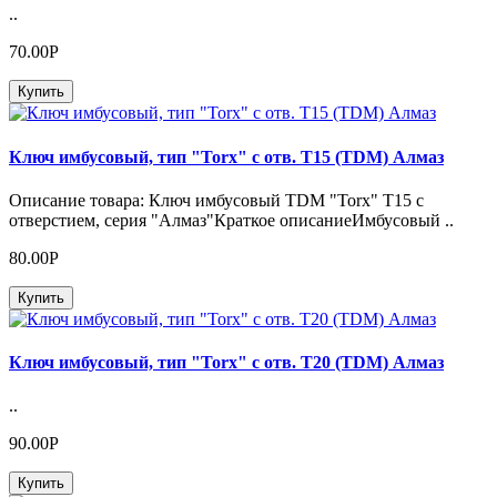
..
70.00Р
Купить
Ключ имбусовый, тип "Torx" с отв. Т15 (TDM) Алмаз
Описание товара: Ключ имбусовый TDM "Torx" Т15 с
отверстием, серия "Алмаз"Краткое описаниеИмбусовый ..
80.00Р
Купить
Ключ имбусовый, тип "Torx" с отв. Т20 (TDM) Алмаз
..
90.00Р
Купить