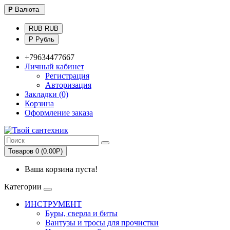
Р
Валюта
RUB RUB
Р Рубль
+79634477667
Личный кабинет
Регистрация
Авторизация
Закладки (0)
Корзина
Оформление заказа
Товаров 0 (0.00Р)
Ваша корзина пуста!
Категории
ИНСТРУМЕНТ
Буры, сверла и биты
Вантузы и тросы для прочистки