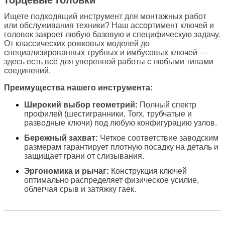
Ищете подходящий инструмент для монтажных работ
или обслуживания техники? Наш ассортимент ключей и
головок закроет любую базовую и специфическую задачу.
От классических рожковых моделей до
специализированных трубных и имбусовых ключей —
здесь есть всё для уверенной работы с любыми типами
соединений.
Преимущества нашего инструмента:
Широкий выбор геометрий:
Полный спектр
профилей (шестигранники, Torx, трубчатые и
разводные ключи) под любую конфигурацию узлов.
Бережный захват:
Четкое соответствие заводским
размерам гарантирует плотную посадку на деталь и
защищает грани от слизывания.
Эргономика и рычаг:
Конструкция ключей
оптимально распределяет физическое усилие,
облегчая срыв и затяжку гаек.