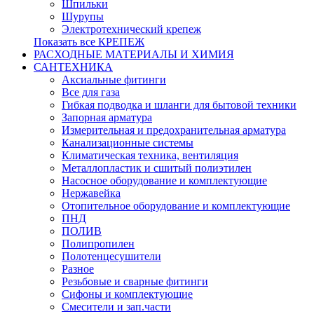
Шпильки
Шурупы
Электротехнический крепеж
Показать все КРЕПЕЖ
РАСХОДНЫЕ МАТЕРИАЛЫ И ХИМИЯ
САНТЕХНИКА
Аксиальные фитинги
Все для газа
Гибкая подводка и шланги для бытовой техники
Запорная арматура
Измерительная и предохранительная арматура
Канализационные системы
Климатическая техника, вентиляция
Металлопластик и сшитый полиэтилен
Насосное оборудование и комплектующие
Нержавейка
Отопительное оборудование и комплектующие
ПНД
ПОЛИВ
Полипропилен
Полотенцесушители
Разное
Резьбовые и сварные фитинги
Сифоны и комплектующие
Смесители и зап.части