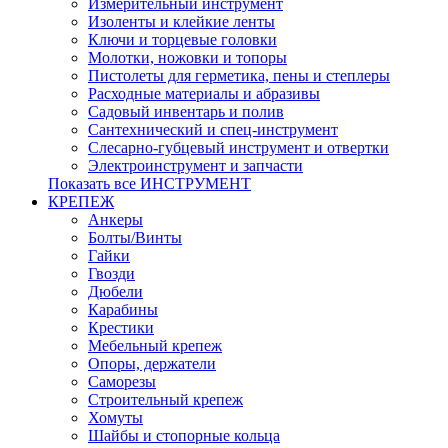
Измерительный инструмент
Изоленты и клейкие ленты
Ключи и торцевые головки
Молотки, ножовки и топоры
Пистолеты для герметика, пены и степлеры
Расходные материалы и абразивы
Садовый инвентарь и полив
Сантехнический и спец-инструмент
Слесарно-губцевый инструмент и отвертки
Электроинструмент и запчасти
Показать все ИНСТРУМЕНТ
КРЕПЕЖ
Анкеры
Болты/Винты
Гайки
Гвозди
Дюбели
Карабины
Крестики
Мебельный крепеж
Опоры, держатели
Саморезы
Строительный крепеж
Хомуты
Шайбы и стопорные кольца