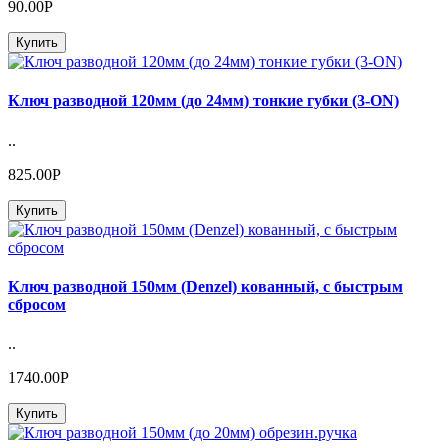
90.00Р
Купить
Ключ разводной 120мм (до 24мм) тонкие губки (3-ON)
..
825.00Р
Купить
Ключ разводной 150мм (Denzel) кованный, с быстрым
сбросом
..
1740.00Р
Купить