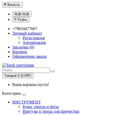
Р
Валюта
RUB RUB
Р Рубль
+79634477667
Личный кабинет
Регистрация
Авторизация
Закладки (0)
Корзина
Оформление заказа
Товаров 0 (0.00Р)
Ваша корзина пуста!
Категории
ИНСТРУМЕНТ
Буры, сверла и биты
Вантузы и тросы для прочистки