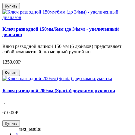
Купить
Ключ разводной 150мм/6мм (до 34мм) - увеличенный
диапазон
Ключ разводной длиной 150 мм (6 дюймов) представляет
собой компактный, но мощный ручной ин..
1350.00Р
Купить
Ключ разводной 200мм (Sparta) двухкомп.рукоятка
..
610.00Р
Купить
text_results
|<