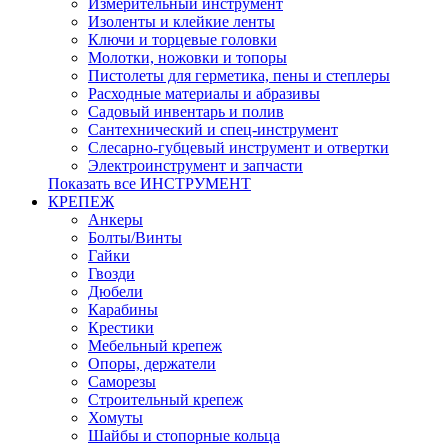
Измерительный инструмент
Изоленты и клейкие ленты
Ключи и торцевые головки
Молотки, ножовки и топоры
Пистолеты для герметика, пены и степлеры
Расходные материалы и абразивы
Садовый инвентарь и полив
Сантехнический и спец-инструмент
Слесарно-губцевый инструмент и отвертки
Электроинструмент и запчасти
Показать все ИНСТРУМЕНТ
КРЕПЕЖ
Анкеры
Болты/Винты
Гайки
Гвозди
Дюбели
Карабины
Крестики
Мебельный крепеж
Опоры, держатели
Саморезы
Строительный крепеж
Хомуты
Шайбы и стопорные кольца