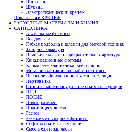
Шпильки
Шурупы
Электротехнический крепеж
Показать все КРЕПЕЖ
РАСХОДНЫЕ МАТЕРИАЛЫ И ХИМИЯ
САНТЕХНИКА
Аксиальные фитинги
Все для газа
Гибкая подводка и шланги для бытовой техники
Запорная арматура
Измерительная и предохранительная арматура
Канализационные системы
Климатическая техника, вентиляция
Металлопластик и сшитый полиэтилен
Насосное оборудование и комплектующие
Нержавейка
Отопительное оборудование и комплектующие
ПНД
ПОЛИВ
Полипропилен
Полотенцесушители
Разное
Резьбовые и сварные фитинги
Сифоны и комплектующие
Смесители и зап.части