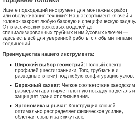
Ищете подходящий инструмент для монтажных работ
или обслуживания техники? Наш ассортимент ключей и
головок закроет любую базовую и специфическую задачу.
От классических рожковых моделей до
специализированных трубных и имбусовых ключей —
здесь есть всё для уверенной работы с любыми типами
соединений.
Преимущества нашего инструмента:
Широкий выбор геометрий:
Полный спектр
профилей (шестигранники, Torx, трубчатые и
разводные ключи) под любую конфигурацию узлов.
Бережный захват:
Четкое соответствие заводским
размерам гарантирует плотную посадку на деталь и
защищает грани от слизывания.
Эргономика и рычаг:
Конструкция ключей
оптимально распределяет физическое усилие,
облегчая срыв и затяжку гаек.