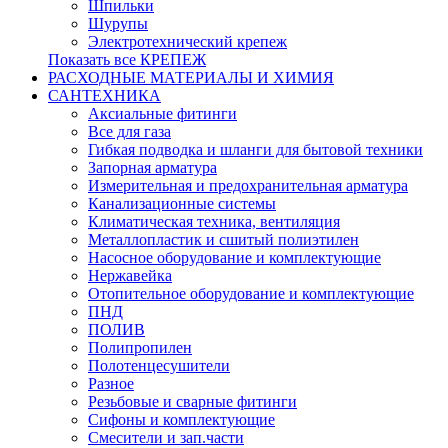
Шпильки
Шурупы
Электротехнический крепеж
Показать все КРЕПЕЖ
РАСХОДНЫЕ МАТЕРИАЛЫ И ХИМИЯ
САНТЕХНИКА
Аксиальные фитинги
Все для газа
Гибкая подводка и шланги для бытовой техники
Запорная арматура
Измерительная и предохранительная арматура
Канализационные системы
Климатическая техника, вентиляция
Металлопластик и сшитый полиэтилен
Насосное оборудование и комплектующие
Нержавейка
Отопительное оборудование и комплектующие
ПНД
ПОЛИВ
Полипропилен
Полотенцесушители
Разное
Резьбовые и сварные фитинги
Сифоны и комплектующие
Смесители и зап.части