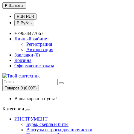
Р
Валюта
RUB RUB
Р Рубль
+79634477667
Личный кабинет
Регистрация
Авторизация
Закладки (0)
Корзина
Оформление заказа
Товаров 0 (0.00Р)
Ваша корзина пуста!
Категории
ИНСТРУМЕНТ
Буры, сверла и биты
Вантузы и тросы для прочистки