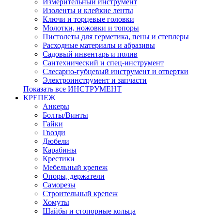
Измерительный инструмент
Изоленты и клейкие ленты
Ключи и торцевые головки
Молотки, ножовки и топоры
Пистолеты для герметика, пены и степлеры
Расходные материалы и абразивы
Садовый инвентарь и полив
Сантехнический и спец-инструмент
Слесарно-губцевый инструмент и отвертки
Электроинструмент и запчасти
Показать все ИНСТРУМЕНТ
КРЕПЕЖ
Анкеры
Болты/Винты
Гайки
Гвозди
Дюбели
Карабины
Крестики
Мебельный крепеж
Опоры, держатели
Саморезы
Строительный крепеж
Хомуты
Шайбы и стопорные кольца