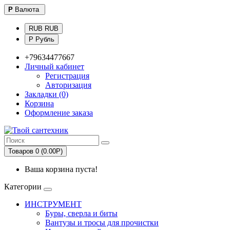
Р
Валюта
RUB RUB
Р Рубль
+79634477667
Личный кабинет
Регистрация
Авторизация
Закладки (0)
Корзина
Оформление заказа
Товаров 0 (0.00Р)
Ваша корзина пуста!
Категории
ИНСТРУМЕНТ
Буры, сверла и биты
Вантузы и тросы для прочистки