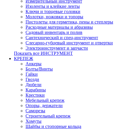
Измерительный инструмент
Изоленты и клейкие ленты
Ключи и торцевые головки
Молотки, ножовки и топоры
Пистолеты для герметика, пены и степлеры
Расходные материалы и абразивы
Садовый инвентарь и полив
Сантехнический и спец-инструмент
Слесарно-губцевый инструмент и отвертки
Электроинструмент и запчасти
Показать все ИНСТРУМЕНТ
КРЕПЕЖ
Анкеры
Болты/Винты
Гайки
Гвозди
Дюбели
Карабины
Крестики
Мебельный крепеж
Опоры, держатели
Саморезы
Строительный крепеж
Хомуты
Шайбы и стопорные кольца