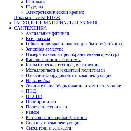
Шпильки
Шурупы
Электротехнический крепеж
Показать все КРЕПЕЖ
РАСХОДНЫЕ МАТЕРИАЛЫ И ХИМИЯ
САНТЕХНИКА
Аксиальные фитинги
Все для газа
Гибкая подводка и шланги для бытовой техники
Запорная арматура
Измерительная и предохранительная арматура
Канализационные системы
Климатическая техника, вентиляция
Металлопластик и сшитый полиэтилен
Насосное оборудование и комплектующие
Нержавейка
Отопительное оборудование и комплектующие
ПНД
ПОЛИВ
Полипропилен
Полотенцесушители
Разное
Резьбовые и сварные фитинги
Сифоны и комплектующие
Смесители и зап.части