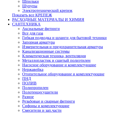
Шпильки
Шурупы
Электротехнический крепеж
Показать все КРЕПЕЖ
РАСХОДНЫЕ МАТЕРИАЛЫ И ХИМИЯ
САНТЕХНИКА
Аксиальные фитинги
Все для газа
Гибкая подводка и шланги для бытовой техники
Запорная арматура
Измерительная и предохранительная арматура
Канализационные системы
Климатическая техника, вентиляция
Металлопластик и сшитый полиэтилен
Насосное оборудование и комплектующие
Нержавейка
Отопительное оборудование и комплектующие
ПНД
ПОЛИВ
Полипропилен
Полотенцесушители
Разное
Резьбовые и сварные фитинги
Сифоны и комплектующие
Смесители и зап.части