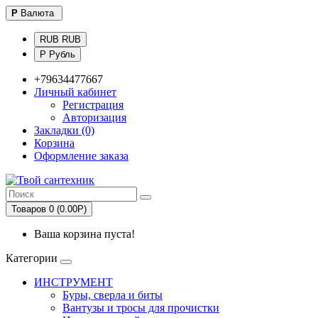
Р
Валюта
RUB RUB
Р Рубль
+79634477667
Личный кабинет
Регистрация
Авторизация
Закладки (0)
Корзина
Оформление заказа
Товаров 0 (0.00Р)
Ваша корзина пуста!
Категории
ИНСТРУМЕНТ
Буры, сверла и биты
Вантузы и тросы для прочистки