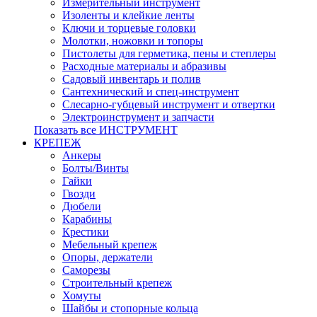
Измерительный инструмент
Изоленты и клейкие ленты
Ключи и торцевые головки
Молотки, ножовки и топоры
Пистолеты для герметика, пены и степлеры
Расходные материалы и абразивы
Садовый инвентарь и полив
Сантехнический и спец-инструмент
Слесарно-губцевый инструмент и отвертки
Электроинструмент и запчасти
Показать все ИНСТРУМЕНТ
КРЕПЕЖ
Анкеры
Болты/Винты
Гайки
Гвозди
Дюбели
Карабины
Крестики
Мебельный крепеж
Опоры, держатели
Саморезы
Строительный крепеж
Хомуты
Шайбы и стопорные кольца