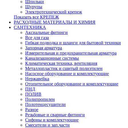
Шпильки
Шурупы
Электротехнический крепеж
Показать все КРЕПЕЖ
РАСХОДНЫЕ МАТЕРИАЛЫ И ХИМИЯ
САНТЕХНИКА
Аксиальные фитинги
Все для газа
Гибкая подводка и шланги для бытовой техники
Запорная арматура
Измерительная и предохранительная арматура
Канализационные системы
Климатическая техника, вентиляция
Металлопластик и сшитый полиэтилен
Насосное оборудование и комплектующие
Нержавейка
Отопительное оборудование и комплектующие
ПНД
ПОЛИВ
Полипропилен
Полотенцесушители
Разное
Резьбовые и сварные фитинги
Сифоны и комплектующие
Смесители и зап.части