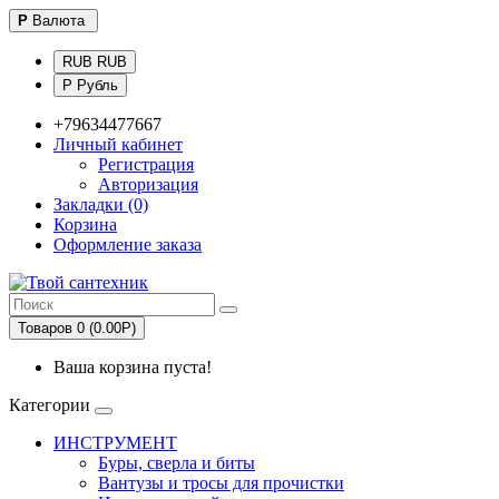
Р
Валюта
RUB RUB
Р Рубль
+79634477667
Личный кабинет
Регистрация
Авторизация
Закладки (0)
Корзина
Оформление заказа
Товаров 0 (0.00Р)
Ваша корзина пуста!
Категории
ИНСТРУМЕНТ
Буры, сверла и биты
Вантузы и тросы для прочистки