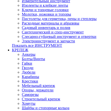
Измерительный инструмент
Изоленты и клейкие ленты
Ключи и торцевые головки
Молотки, ножовки и топоры
Пистолеты для герметика, пены и степлеры
Расходные материалы и абразивы
Садовый инвентарь и полив
Сантехнический и спец-инструмент
Слесарно-губцевый инструмент и отвертки
Электроинструмент и запчасти
Показать все ИНСТРУМЕНТ
КРЕПЕЖ
Анкеры
Болты/Винты
Гайки
Гвозди
Дюбели
Карабины
Крестики
Мебельный крепеж
Опоры, держатели
Саморезы
Строительный крепеж
Хомуты
Шайбы и стопорные кольца