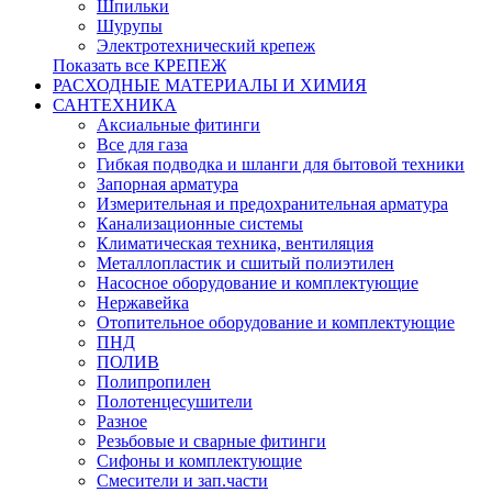
Шпильки
Шурупы
Электротехнический крепеж
Показать все КРЕПЕЖ
РАСХОДНЫЕ МАТЕРИАЛЫ И ХИМИЯ
САНТЕХНИКА
Аксиальные фитинги
Все для газа
Гибкая подводка и шланги для бытовой техники
Запорная арматура
Измерительная и предохранительная арматура
Канализационные системы
Климатическая техника, вентиляция
Металлопластик и сшитый полиэтилен
Насосное оборудование и комплектующие
Нержавейка
Отопительное оборудование и комплектующие
ПНД
ПОЛИВ
Полипропилен
Полотенцесушители
Разное
Резьбовые и сварные фитинги
Сифоны и комплектующие
Смесители и зап.части