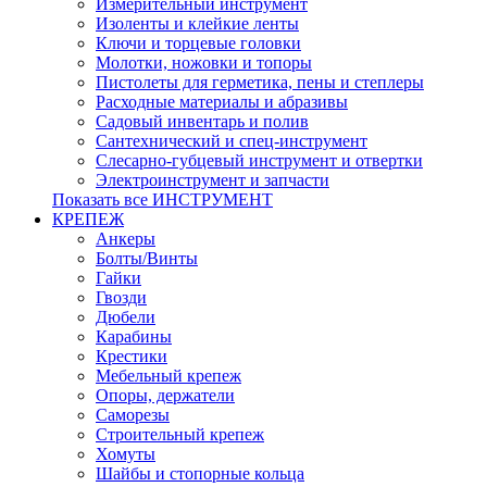
Измерительный инструмент
Изоленты и клейкие ленты
Ключи и торцевые головки
Молотки, ножовки и топоры
Пистолеты для герметика, пены и степлеры
Расходные материалы и абразивы
Садовый инвентарь и полив
Сантехнический и спец-инструмент
Слесарно-губцевый инструмент и отвертки
Электроинструмент и запчасти
Показать все ИНСТРУМЕНТ
КРЕПЕЖ
Анкеры
Болты/Винты
Гайки
Гвозди
Дюбели
Карабины
Крестики
Мебельный крепеж
Опоры, держатели
Саморезы
Строительный крепеж
Хомуты
Шайбы и стопорные кольца