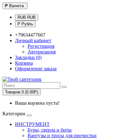
Р
Валюта
RUB RUB
Р Рубль
+79634477667
Личный кабинет
Регистрация
Авторизация
Закладки (0)
Корзина
Оформление заказа
Товаров 0 (0.00Р)
Ваша корзина пуста!
Категории
ИНСТРУМЕНТ
Буры, сверла и биты
Вантузы и тросы для прочистки