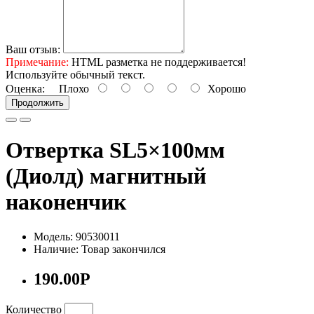
Ваш отзыв:
Примечание:
HTML разметка не поддерживается!
Используйте обычный текст.
Оценка:
Плохо
Хорошо
Продолжить
Отвертка SL5×100мм
(Диолд) магнитный
наконенчик
Модель: 90530011
Наличие: Товар закончился
190.00Р
Количество