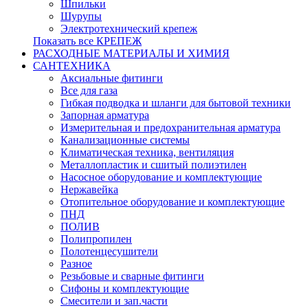
Шпильки
Шурупы
Электротехнический крепеж
Показать все КРЕПЕЖ
РАСХОДНЫЕ МАТЕРИАЛЫ И ХИМИЯ
САНТЕХНИКА
Аксиальные фитинги
Все для газа
Гибкая подводка и шланги для бытовой техники
Запорная арматура
Измерительная и предохранительная арматура
Канализационные системы
Климатическая техника, вентиляция
Металлопластик и сшитый полиэтилен
Насосное оборудование и комплектующие
Нержавейка
Отопительное оборудование и комплектующие
ПНД
ПОЛИВ
Полипропилен
Полотенцесушители
Разное
Резьбовые и сварные фитинги
Сифоны и комплектующие
Смесители и зап.части