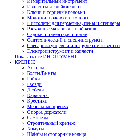
Измерительный инструмент
Изоленты и клейкие ленты
Ключи и торцевые головки
Молотки, ножовки и топоры
Пистолеты для герметика, пены и степлеры
Расходные материалы и абразивы
Садовый инвентарь и полив
Сантехнический и спец-инструмент
Слесарно-губцевый инструмент и отвертки
Электроинструмент и запчасти
Показать все ИНСТРУМЕНТ
КРЕПЕЖ
Анкеры
Болты/Винты
Гайки
Гвозди
Дюбели
Карабины
Крестики
Мебельный крепеж
Опоры, держатели
Саморезы
Строительный крепеж
Хомуты
Шайбы и стопорные кольца