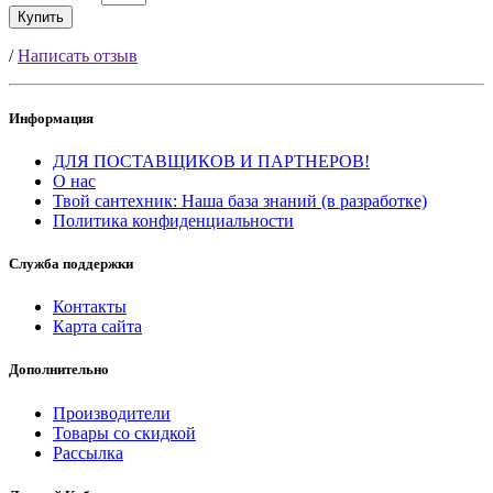
Купить
/
Написать отзыв
Информация
ДЛЯ ПОСТАВЩИКОВ И ПАРТНЕРОВ!
О нас
Твой сантехник: Наша база знаний (в разработке)
Политика конфиденциальности
Служба поддержки
Контакты
Карта сайта
Дополнительно
Производители
Товары со скидкой
Рассылка