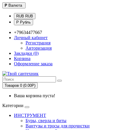
Р
Валюта
RUB RUB
Р Рубль
+79634477667
Личный кабинет
Регистрация
Авторизация
Закладки (0)
Корзина
Оформление заказа
Товаров 0 (0.00Р)
Ваша корзина пуста!
Категории
ИНСТРУМЕНТ
Буры, сверла и биты
Вантузы и тросы для прочистки