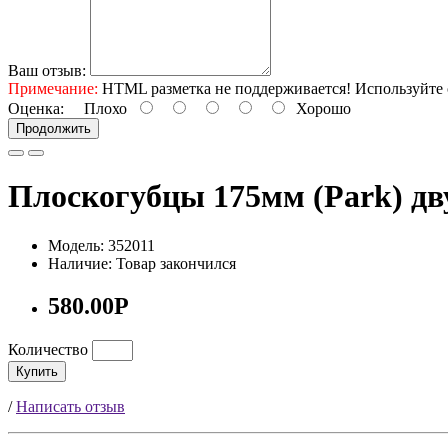
Ваш отзыв:
Примечание:
HTML разметка не поддерживается! Используйте 
Оценка:
Плохо
Хорошо
Продолжить
Плоскогубцы 175мм (Park) дв
Модель: 352011
Наличие: Товар закончился
580.00Р
Количество
Купить
/
Написать отзыв