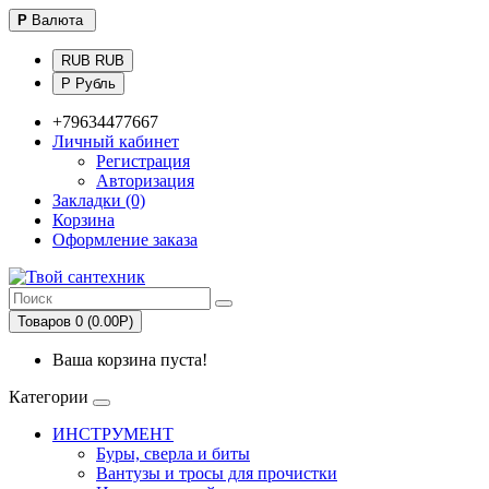
Р
Валюта
RUB RUB
Р Рубль
+79634477667
Личный кабинет
Регистрация
Авторизация
Закладки (0)
Корзина
Оформление заказа
Товаров 0 (0.00Р)
Ваша корзина пуста!
Категории
ИНСТРУМЕНТ
Буры, сверла и биты
Вантузы и тросы для прочистки