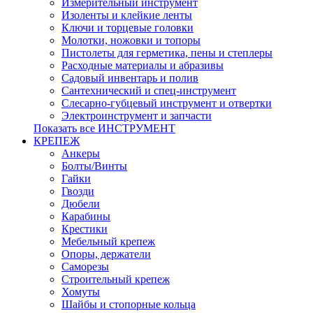
Измерительный инструмент
Изоленты и клейкие ленты
Ключи и торцевые головки
Молотки, ножовки и топоры
Пистолеты для герметика, пены и степлеры
Расходные материалы и абразивы
Садовый инвентарь и полив
Сантехнический и спец-инструмент
Слесарно-губцевый инструмент и отвертки
Электроинструмент и запчасти
Показать все ИНСТРУМЕНТ
КРЕПЕЖ
Анкеры
Болты/Винты
Гайки
Гвозди
Дюбели
Карабины
Крестики
Мебельный крепеж
Опоры, держатели
Саморезы
Строительный крепеж
Хомуты
Шайбы и стопорные кольца