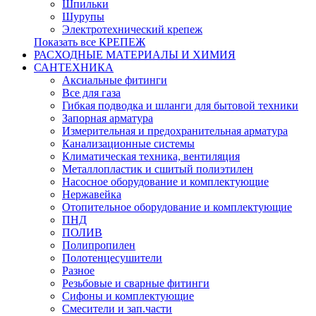
Шпильки
Шурупы
Электротехнический крепеж
Показать все КРЕПЕЖ
РАСХОДНЫЕ МАТЕРИАЛЫ И ХИМИЯ
САНТЕХНИКА
Аксиальные фитинги
Все для газа
Гибкая подводка и шланги для бытовой техники
Запорная арматура
Измерительная и предохранительная арматура
Канализационные системы
Климатическая техника, вентиляция
Металлопластик и сшитый полиэтилен
Насосное оборудование и комплектующие
Нержавейка
Отопительное оборудование и комплектующие
ПНД
ПОЛИВ
Полипропилен
Полотенцесушители
Разное
Резьбовые и сварные фитинги
Сифоны и комплектующие
Смесители и зап.части