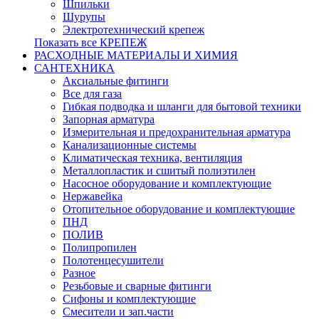
Шпильки
Шурупы
Электротехнический крепеж
Показать все КРЕПЕЖ
РАСХОДНЫЕ МАТЕРИАЛЫ И ХИМИЯ
САНТЕХНИКА
Аксиальные фитинги
Все для газа
Гибкая подводка и шланги для бытовой техники
Запорная арматура
Измерительная и предохранительная арматура
Канализационные системы
Климатическая техника, вентиляция
Металлопластик и сшитый полиэтилен
Насосное оборудование и комплектующие
Нержавейка
Отопительное оборудование и комплектующие
ПНД
ПОЛИВ
Полипропилен
Полотенцесушители
Разное
Резьбовые и сварные фитинги
Сифоны и комплектующие
Смесители и зап.части