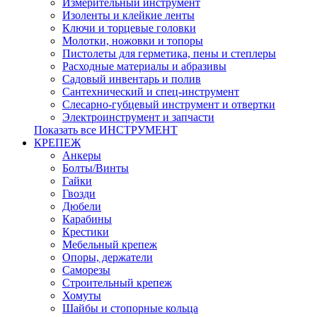
Измерительный инструмент
Изоленты и клейкие ленты
Ключи и торцевые головки
Молотки, ножовки и топоры
Пистолеты для герметика, пены и степлеры
Расходные материалы и абразивы
Садовый инвентарь и полив
Сантехнический и спец-инструмент
Слесарно-губцевый инструмент и отвертки
Электроинструмент и запчасти
Показать все ИНСТРУМЕНТ
КРЕПЕЖ
Анкеры
Болты/Винты
Гайки
Гвозди
Дюбели
Карабины
Крестики
Мебельный крепеж
Опоры, держатели
Саморезы
Строительный крепеж
Хомуты
Шайбы и стопорные кольца