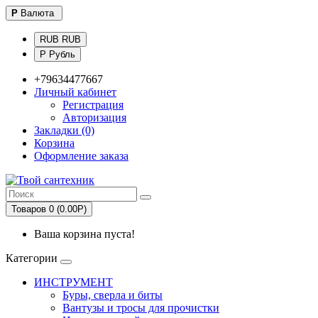
Р
Валюта
RUB RUB
Р Рубль
+79634477667
Личный кабинет
Регистрация
Авторизация
Закладки (0)
Корзина
Оформление заказа
Товаров 0 (0.00Р)
Ваша корзина пуста!
Категории
ИНСТРУМЕНТ
Буры, сверла и биты
Вантузы и тросы для прочистки