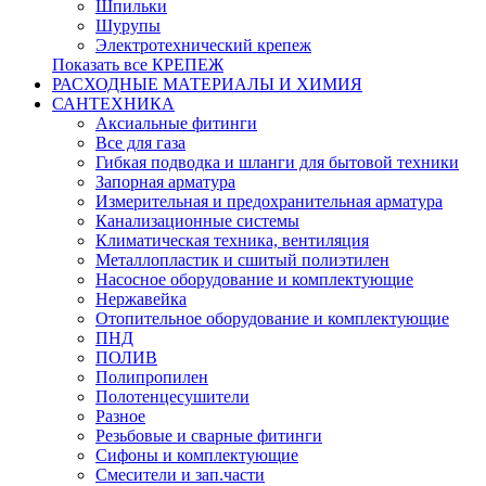
Шпильки
Шурупы
Электротехнический крепеж
Показать все КРЕПЕЖ
РАСХОДНЫЕ МАТЕРИАЛЫ И ХИМИЯ
САНТЕХНИКА
Аксиальные фитинги
Все для газа
Гибкая подводка и шланги для бытовой техники
Запорная арматура
Измерительная и предохранительная арматура
Канализационные системы
Климатическая техника, вентиляция
Металлопластик и сшитый полиэтилен
Насосное оборудование и комплектующие
Нержавейка
Отопительное оборудование и комплектующие
ПНД
ПОЛИВ
Полипропилен
Полотенцесушители
Разное
Резьбовые и сварные фитинги
Сифоны и комплектующие
Смесители и зап.части