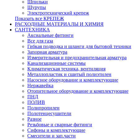
Шпильки
Шурупы
Электротехнический крепеж
Показать все КРЕПЕЖ
РАСХОДНЫЕ МАТЕРИАЛЫ И ХИМИЯ
САНТЕХНИКА
Аксиальные фитинги
Все для газа
Гибкая подводка и шланги для бытовой техники
Запорная арматура
Измерительная и предохранительная арматура
Канализационные системы
Климатическая техника, вентиляция
Металлопластик и сшитый полиэтилен
Насосное оборудование и комплектующие
Нержавейка
Отопительное оборудование и комплектующие
ПНД
ПОЛИВ
Полипропилен
Полотенцесушители
Разное
Резьбовые и сварные фитинги
Сифоны и комплектующие
Смесители и зап.части