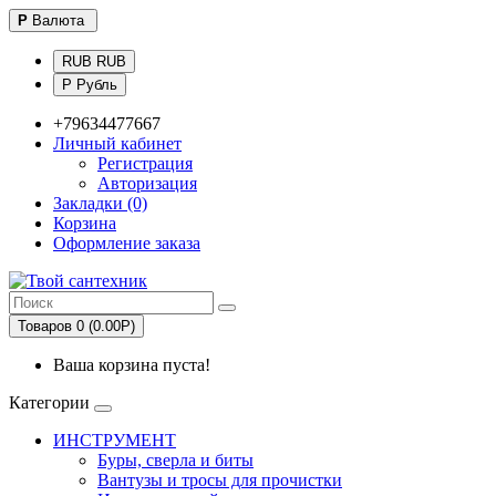
Р
Валюта
RUB RUB
Р Рубль
+79634477667
Личный кабинет
Регистрация
Авторизация
Закладки (0)
Корзина
Оформление заказа
Товаров 0 (0.00Р)
Ваша корзина пуста!
Категории
ИНСТРУМЕНТ
Буры, сверла и биты
Вантузы и тросы для прочистки