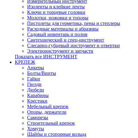
Измерительный инструмент
Изоленты и клейкие ленты
Ключи и торцевые головки
Молотки, ножовки и топоры
Пистолеты для герметика, пены и степлеры
Расходные материалы и абразивы
Садовый инвентарь и полив
Сантехнический и спец-инструмент
Слесарно-губцевый инструмент и отвертки
Электроинструмент и запчасти
Показать все ИНСТРУМЕНТ
КРЕПЕЖ
Анкеры
Болты/Винты
Гайки
Гвозди
Дюбели
Карабины
Крестики
Мебельный крепеж
Опоры, держатели
Саморезы
Строительный крепеж
Хомуты
Шайбы и стопорные кольца