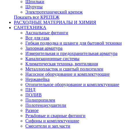
Шпильки
Шурупы
Электротехнический крепеж
Показать все КРЕПЕЖ
РАСХОДНЫЕ МАТЕРИАЛЫ И ХИМИЯ
САНТЕХНИКА
Аксиальные фитинги
Все для газа
Гибкая подводка и шланги для бытовой техники
Запорная арматура
Измерительная и предохранительная арматура
Канализационные системы
Климатическая техника, вентиляция
Металлопластик и сшитый полиэтилен
Насосное оборудование и комплектующие
Нержавейка
Отопительное оборудование и комплектующие
ПНД
ПОЛИВ
Полипропилен
Полотенцесушители
Разное
Резьбовые и сварные фитинги
Сифоны и комплектующие
Смесители и зап.части