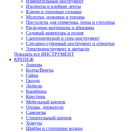
Измерительный инструмент
Изоленты и клейкие ленты
Ключи и торцевые головки
Молотки, ножовки и топоры
Пистолеты для герметика, пены и степлеры
Расходные материалы и абразивы
Садовый инвентарь и полив
Сантехнический и спец-инструмент
Слесарно-губцевый инструмент и отвертки
Электроинструмент и запчасти
Показать все ИНСТРУМЕНТ
КРЕПЕЖ
Анкеры
Болты/Винты
Гайки
Гвозди
Дюбели
Карабины
Крестики
Мебельный крепеж
Опоры, держатели
Саморезы
Строительный крепеж
Хомуты
Шайбы и стопорные кольца