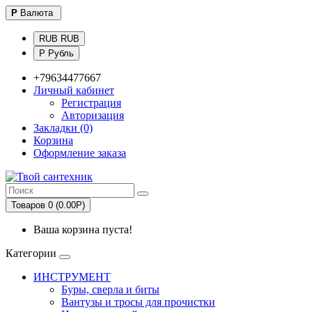
Р
Валюта
RUB RUB
Р Рубль
+79634477667
Личный кабинет
Регистрация
Авторизация
Закладки (0)
Корзина
Оформление заказа
Товаров 0 (0.00Р)
Ваша корзина пуста!
Категории
ИНСТРУМЕНТ
Буры, сверла и биты
Вантузы и тросы для прочистки