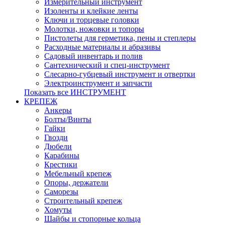
Измерительный инструмент
Изоленты и клейкие ленты
Ключи и торцевые головки
Молотки, ножовки и топоры
Пистолеты для герметика, пены и степлеры
Расходные материалы и абразивы
Садовый инвентарь и полив
Сантехнический и спец-инструмент
Слесарно-губцевый инструмент и отвертки
Электроинструмент и запчасти
Показать все ИНСТРУМЕНТ
КРЕПЕЖ
Анкеры
Болты/Винты
Гайки
Гвозди
Дюбели
Карабины
Крестики
Мебельный крепеж
Опоры, держатели
Саморезы
Строительный крепеж
Хомуты
Шайбы и стопорные кольца