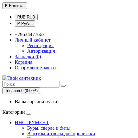
Р
Валюта
RUB RUB
Р Рубль
+79634477667
Личный кабинет
Регистрация
Авторизация
Закладки (0)
Корзина
Оформление заказа
Товаров 0 (0.00Р)
Ваша корзина пуста!
Категории
ИНСТРУМЕНТ
Буры, сверла и биты
Вантузы и тросы для прочистки