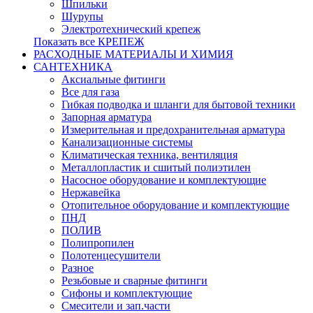
Шпильки
Шурупы
Электротехнический крепеж
Показать все КРЕПЕЖ
РАСХОДНЫЕ МАТЕРИАЛЫ И ХИМИЯ
САНТЕХНИКА
Аксиальные фитинги
Все для газа
Гибкая подводка и шланги для бытовой техники
Запорная арматура
Измерительная и предохранительная арматура
Канализационные системы
Климатическая техника, вентиляция
Металлопластик и сшитый полиэтилен
Насосное оборудование и комплектующие
Нержавейка
Отопительное оборудование и комплектующие
ПНД
ПОЛИВ
Полипропилен
Полотенцесушители
Разное
Резьбовые и сварные фитинги
Сифоны и комплектующие
Смесители и зап.части