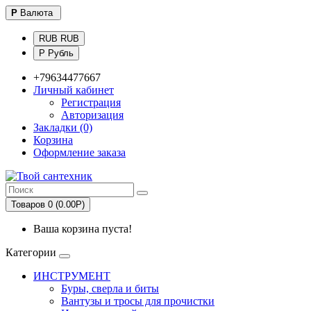
Р
Валюта
RUB RUB
Р Рубль
+79634477667
Личный кабинет
Регистрация
Авторизация
Закладки (0)
Корзина
Оформление заказа
Товаров 0 (0.00Р)
Ваша корзина пуста!
Категории
ИНСТРУМЕНТ
Буры, сверла и биты
Вантузы и тросы для прочистки