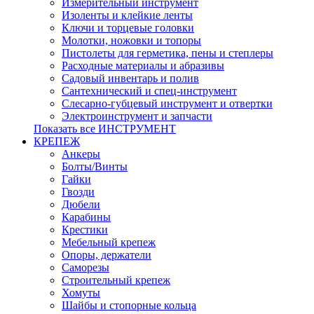
Измерительный инструмент
Изоленты и клейкие ленты
Ключи и торцевые головки
Молотки, ножовки и топоры
Пистолеты для герметика, пены и степлеры
Расходные материалы и абразивы
Садовый инвентарь и полив
Сантехнический и спец-инструмент
Слесарно-губцевый инструмент и отвертки
Электроинструмент и запчасти
Показать все ИНСТРУМЕНТ
КРЕПЕЖ
Анкеры
Болты/Винты
Гайки
Гвозди
Дюбели
Карабины
Крестики
Мебельный крепеж
Опоры, держатели
Саморезы
Строительный крепеж
Хомуты
Шайбы и стопорные кольца