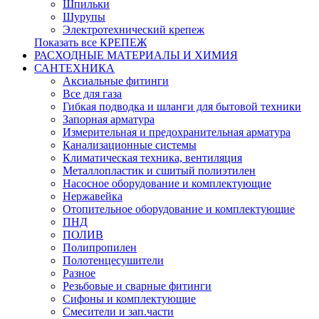
Шпильки
Шурупы
Электротехнический крепеж
Показать все КРЕПЕЖ
РАСХОДНЫЕ МАТЕРИАЛЫ И ХИМИЯ
САНТЕХНИКА
Аксиальные фитинги
Все для газа
Гибкая подводка и шланги для бытовой техники
Запорная арматура
Измерительная и предохранительная арматура
Канализационные системы
Климатическая техника, вентиляция
Металлопластик и сшитый полиэтилен
Насосное оборудование и комплектующие
Нержавейка
Отопительное оборудование и комплектующие
ПНД
ПОЛИВ
Полипропилен
Полотенцесушители
Разное
Резьбовые и сварные фитинги
Сифоны и комплектующие
Смесители и зап.части