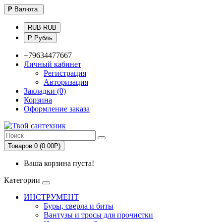
Р
Валюта
RUB RUB
Р Рубль
+79634477667
Личный кабинет
Регистрация
Авторизация
Закладки (0)
Корзина
Оформление заказа
Товаров 0 (0.00Р)
Ваша корзина пуста!
Категории
ИНСТРУМЕНТ
Буры, сверла и биты
Вантузы и тросы для прочистки