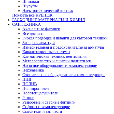
Шпильки
Шурупы
Электротехнический крепеж
Показать все КРЕПЕЖ
РАСХОДНЫЕ МАТЕРИАЛЫ И ХИМИЯ
САНТЕХНИКА
Аксиальные фитинги
Все для газа
Гибкая подводка и шланги для бытовой техники
Запорная арматура
Измерительная и предохранительная арматура
Канализационные системы
Климатическая техника, вентиляция
Металлопластик и сшитый полиэтилен
Насосное оборудование и комплектующие
Нержавейка
Отопительное оборудование и комплектующие
ПНД
ПОЛИВ
Полипропилен
Полотенцесушители
Разное
Резьбовые и сварные фитинги
Сифоны и комплектующие
Смесители и зап.части