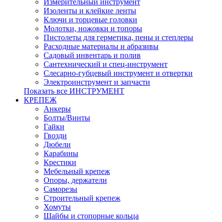
Измерительный инструмент
Изоленты и клейкие ленты
Ключи и торцевые головки
Молотки, ножовки и топоры
Пистолеты для герметика, пены и степлеры
Расходные материалы и абразивы
Садовый инвентарь и полив
Сантехнический и спец-инструмент
Слесарно-губцевый инструмент и отвертки
Электроинструмент и запчасти
Показать все ИНСТРУМЕНТ
КРЕПЕЖ
Анкеры
Болты/Винты
Гайки
Гвозди
Дюбели
Карабины
Крестики
Мебельный крепеж
Опоры, держатели
Саморезы
Строительный крепеж
Хомуты
Шайбы и стопорные кольца