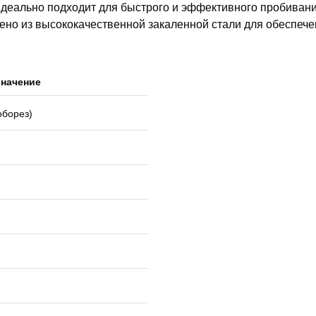
 идеально подходит для быстрого и эффективного пробивани
лено из высококачественной закаленной стали для обеспеч
Значение
оборез)