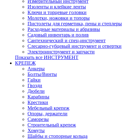
Измерительный инструмент
Изоленты и клейкие ленты
Ключи и торцевые головки
Молотки, ножовки и топоры
Пистолеты для герметика, пены и степлеры
Расходные материалы и абразивы
Садовый инвентарь и полив
Сантехнический и спец-инструмент
Слесарно-губцевый инструмент и отвертки
Электроинструмент и запчасти
Показать все ИНСТРУМЕНТ
КРЕПЕЖ
Анкеры
Болты/Винты
Гайки
Гвозди
Дюбели
Карабины
Крестики
Мебельный крепеж
Опоры, держатели
Саморезы
Строительный крепеж
Хомуты
Шайбы и стопорные кольца