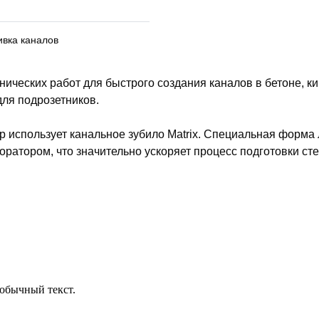
ивка каналов
ческих работ для быстрого создания каналов в бетоне, кир
для подрозетников.
р использует канальное зубило Matrix. Специальная форма
ратором, что значительно ускоряет процесс подготовки сте
обычный текст.