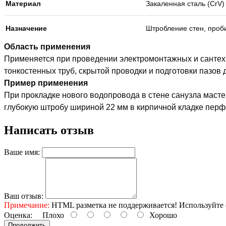
Материал
Закаленная сталь (CrV)
Назначение
Штробление стен, проб
Область применения
Применяется при проведении электромонтажных и сантехни
тонкостенных труб, скрытой проводки и подготовки пазов 
Пример применения
При прокладке нового водопровода в стене санузла масте
глубокую штробу шириной 22 мм в кирпичной кладке перфо
Написать отзыв
Ваше имя:
Ваш отзыв:
Примечание:
HTML разметка не поддерживается! Используйте 
Оценка:
Плохо
Хорошо
Продолжить