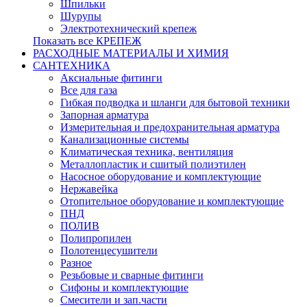
Шпильки
Шурупы
Электротехнический крепеж
Показать все КРЕПЕЖ
РАСХОДНЫЕ МАТЕРИАЛЫ И ХИМИЯ
САНТЕХНИКА
Аксиальные фитинги
Все для газа
Гибкая подводка и шланги для бытовой техники
Запорная арматура
Измерительная и предохранительная арматура
Канализационные системы
Климатическая техника, вентиляция
Металлопластик и сшитый полиэтилен
Насосное оборудование и комплектующие
Нержавейка
Отопительное оборудование и комплектующие
ПНД
ПОЛИВ
Полипропилен
Полотенцесушители
Разное
Резьбовые и сварные фитинги
Сифоны и комплектующие
Смесители и зап.части