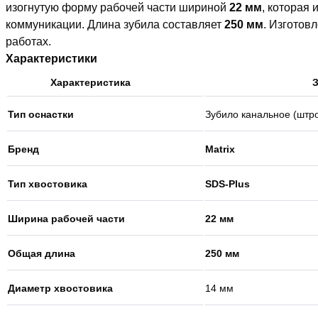
изогнутую форму рабочей части шириной
22 мм
, которая
коммуникации. Длина зубила составляет
250 мм
. Изготов
работах.
Характеристики
Характеристика
Тип оснастки
Зубило канальное (штр
Бренд
Matrix
Тип хвостовика
SDS-Plus
Ширина рабочей части
22 мм
Общая длина
250 мм
Диаметр хвостовика
14 мм