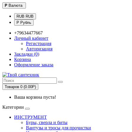
Р
Валюта
RUB RUB
Р Рубль
+79634477667
Личный кабинет
Регистрация
Авторизация
Закладки (0)
Корзина
Оформление заказа
Товаров 0 (0.00Р)
Ваша корзина пуста!
Категории
ИНСТРУМЕНТ
Буры, сверла и биты
Вантузы и тросы для прочистки