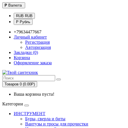
Р
Валюта
RUB RUB
Р Рубль
+79634477667
Личный кабинет
Регистрация
Авторизация
Закладки (0)
Корзина
Оформление заказа
Товаров 0 (0.00Р)
Ваша корзина пуста!
Категории
ИНСТРУМЕНТ
Буры, сверла и биты
Вантузы и тросы для прочистки