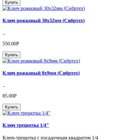
Купить
Ключ рожковый 30х32мм (Сибртех)
..
550.00Р
Купить
Ключ рожковый 8х9мм (Сибртех)
..
85.00Р
Купить
Ключ трещотка 1/4"
Ключ-трещотка с посадочным квадратом 1/4