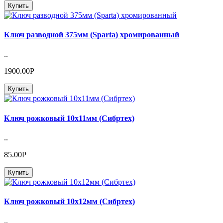
Купить
Ключ разводной 375мм (Sparta) хромированный
..
1900.00Р
Купить
Ключ рожковый 10х11мм (Сибртех)
..
85.00Р
Купить
Ключ рожковый 10х12мм (Сибртех)
..