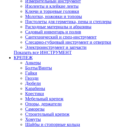
Измерительный инструмент
Изоленты и клейкие ленты
Ключи и торцевые головки
Молотки, ножовки и топоры
Пистолеты для герметика, пены и степлеры
Расходные материалы и абразивы
Садовый инвентарь и полив
Сантехнический и спец-инструмент
Слесарно-губцевый инструмент и отвертки
Электроинструмент и запчасти
Показать все ИНСТРУМЕНТ
КРЕПЕЖ
Анкеры
Болты/Винты
Гайки
Гвозди
Дюбели
Карабины
Крестики
Мебельный крепеж
Опоры, держатели
Саморезы
Строительный крепеж
Хомуты
Шайбы и стопорные кольца