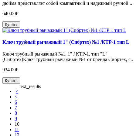
дюйма представляет собой компактный и надежный ручной ..
640.00Р
Купить
Ключ трубный рычажный 1" (Сибртех) №1 /КТР-1 тип L
Ключ трубный рычажный №1, 1" / КТР-1, тип "L"
(Сибртех)Ключ трубный рычажный №1 от бренда Сибртех, с..
934.00Р
Купить
text_results
|<
<
6
7
8
9
10
11
12