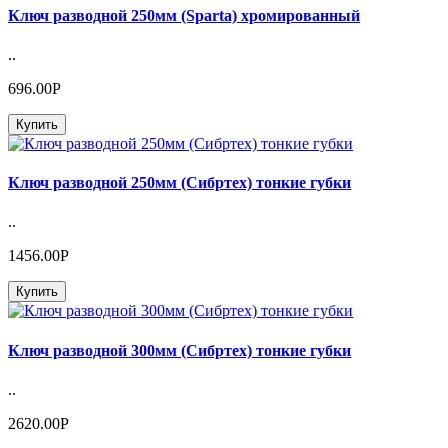
Ключ разводной 250мм (Sparta) хромированный
..
696.00Р
Купить
Ключ разводной 250мм (Сибртех) тонкие губки
..
1456.00Р
Купить
Ключ разводной 300мм (Сибртех) тонкие губки
..
2620.00Р