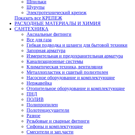
Шпильки
Шурупы
Электротехнический крепеж
Показать все КРЕПЕЖ
РАСХОДНЫЕ МАТЕРИАЛЫ И ХИМИЯ
САНТЕХНИКА
Аксиальные фитинги
Все для газа
Гибкая подводка и шланги для бытовой техники
Запорная арматура
Измерительная и предохранительная арматура
Канализационные системы
Климатическая техника, вентиляция
Металлопластик и сшитый полиэтилен
Насосное оборудование и комплектующие
Нержавейка
Отопительное оборудование и комплектующие
ПНД
ПОЛИВ
Полипропилен
Полотенцесушители
Разное
Резьбовые и сварные фитинги
Сифоны и комплектующие
Смесители и зап.части