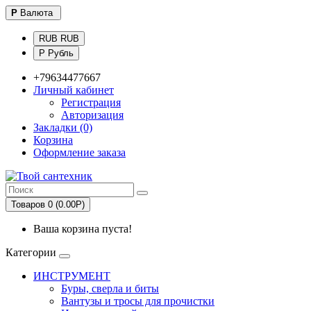
Р
Валюта
RUB RUB
Р Рубль
+79634477667
Личный кабинет
Регистрация
Авторизация
Закладки (0)
Корзина
Оформление заказа
Товаров 0 (0.00Р)
Ваша корзина пуста!
Категории
ИНСТРУМЕНТ
Буры, сверла и биты
Вантузы и тросы для прочистки