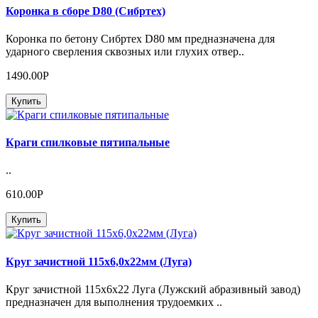
Коронка в сборе D80 (Сибртех)
Коронка по бетону Сибртех D80 мм предназначена для
ударного сверления сквозных или глухих отвер..
1490.00Р
Купить
Краги спилковые пятипальные
..
610.00Р
Купить
Круг зачистной 115х6,0х22мм (Луга)
Круг зачистной 115х6х22 Луга (Лужский абразивный завод)
предназначен для выполнения трудоемких ..