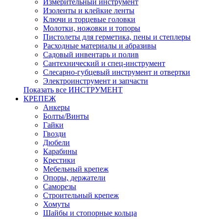
Измерительный инструмент
Изоленты и клейкие ленты
Ключи и торцевые головки
Молотки, ножовки и топоры
Пистолеты для герметика, пены и степлеры
Расходные материалы и абразивы
Садовый инвентарь и полив
Сантехнический и спец-инструмент
Слесарно-губцевый инструмент и отвертки
Электроинструмент и запчасти
Показать все ИНСТРУМЕНТ
КРЕПЕЖ
Анкеры
Болты/Винты
Гайки
Гвозди
Дюбели
Карабины
Крестики
Мебельный крепеж
Опоры, держатели
Саморезы
Строительный крепеж
Хомуты
Шайбы и стопорные кольца