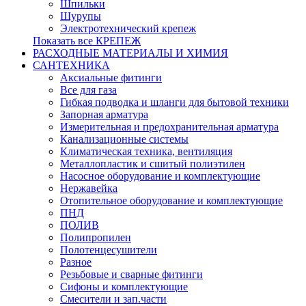
Шпильки
Шурупы
Электротехнический крепеж
Показать все КРЕПЕЖ
РАСХОДНЫЕ МАТЕРИАЛЫ И ХИМИЯ
САНТЕХНИКА
Аксиальные фитинги
Все для газа
Гибкая подводка и шланги для бытовой техники
Запорная арматура
Измерительная и предохранительная арматура
Канализационные системы
Климатическая техника, вентиляция
Металлопластик и сшитый полиэтилен
Насосное оборудование и комплектующие
Нержавейка
Отопительное оборудование и комплектующие
ПНД
ПОЛИВ
Полипропилен
Полотенцесушители
Разное
Резьбовые и сварные фитинги
Сифоны и комплектующие
Смесители и зап.части