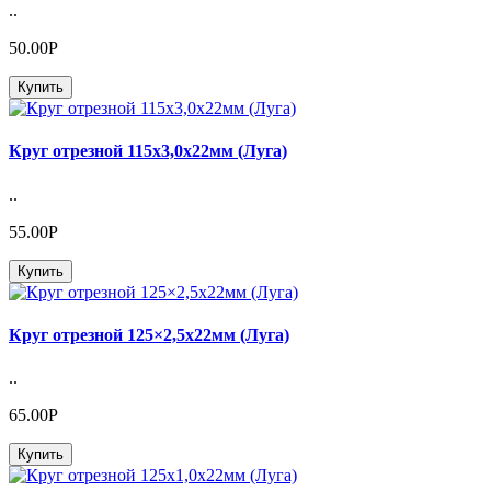
..
50.00Р
Купить
Круг отрезной 115х3,0х22мм (Луга)
..
55.00Р
Купить
Круг отрезной 125×2,5х22мм (Луга)
..
65.00Р
Купить