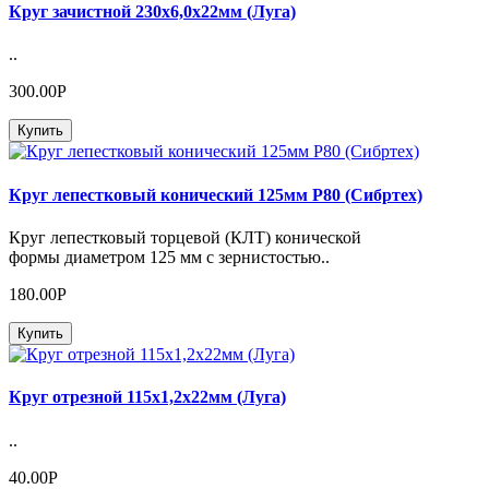
Круг зачистной 230х6,0х22мм (Луга)
..
300.00Р
Купить
Круг лепестковый конический 125мм Р80 (Сибртех)
Круг лепестковый торцевой (КЛТ) конической
формы диаметром 125 мм с зернистостью..
180.00Р
Купить
Круг отрезной 115х1,2х22мм (Луга)
..
40.00Р