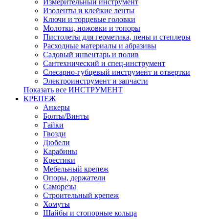
Измерительный инструмент
Изоленты и клейкие ленты
Ключи и торцевые головки
Молотки, ножовки и топоры
Пистолеты для герметика, пены и степлеры
Расходные материалы и абразивы
Садовый инвентарь и полив
Сантехнический и спец-инструмент
Слесарно-губцевый инструмент и отвертки
Электроинструмент и запчасти
Показать все ИНСТРУМЕНТ
КРЕПЕЖ
Анкеры
Болты/Винты
Гайки
Гвозди
Дюбели
Карабины
Крестики
Мебельный крепеж
Опоры, держатели
Саморезы
Строительный крепеж
Хомуты
Шайбы и стопорные кольца