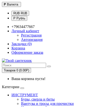
Р
Валюта
RUB RUB
Р Рубль
+79634477667
Личный кабинет
Регистрация
Авторизация
Закладки (0)
Корзина
Оформление заказа
Товаров 0 (0.00Р)
Ваша корзина пуста!
Категории
ИНСТРУМЕНТ
Буры, сверла и биты
Вантузы и тросы для прочистки