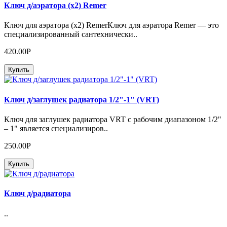
Ключ д/аэратора (х2) Remer
Ключ для аэратора (х2) RemerКлюч для аэратора Remer — это
специализированный сантехнически..
420.00Р
Купить
Ключ д/заглушек радиатора 1/2"-1" (VRT)
Ключ для заглушек радиатора VRT с рабочим диапазоном 1/2"
– 1" является специализиров..
250.00Р
Купить
Ключ д/радиатора
..