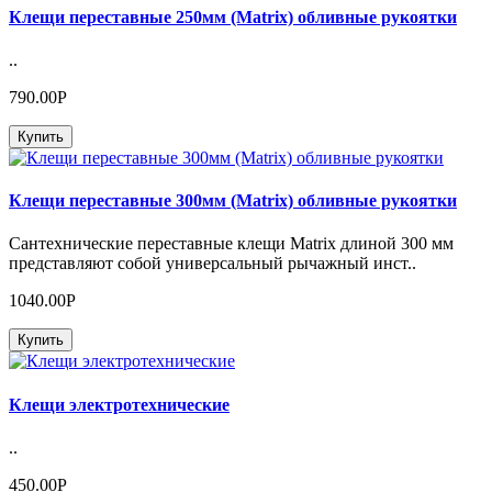
Клещи переставные 250мм (Matrix) обливные рукоятки
..
790.00Р
Купить
Клещи переставные 300мм (Matrix) обливные рукоятки
Сантехнические переставные клещи Matrix длиной 300 мм
представляют собой универсальный рычажный инст..
1040.00Р
Купить
Клещи электротехнические
..
450.00Р