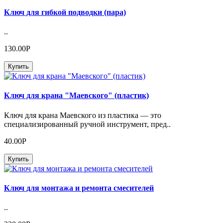
Ключ для гибкой подводки (пара)
..
130.00Р
Купить
Ключ для крана "Маевского" (пластик)
Ключ для крана Маевского из пластика — это
специализированный ручной инструмент, пред..
40.00Р
Купить
Ключ для монтажа и ремонта смесителей
..