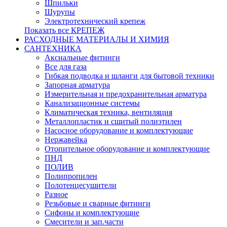
Шпильки
Шурупы
Электротехнический крепеж
Показать все КРЕПЕЖ
РАСХОДНЫЕ МАТЕРИАЛЫ И ХИМИЯ
САНТЕХНИКА
Аксиальные фитинги
Все для газа
Гибкая подводка и шланги для бытовой техники
Запорная арматура
Измерительная и предохранительная арматура
Канализационные системы
Климатическая техника, вентиляция
Металлопластик и сшитый полиэтилен
Насосное оборудование и комплектующие
Нержавейка
Отопительное оборудование и комплектующие
ПНД
ПОЛИВ
Полипропилен
Полотенцесушители
Разное
Резьбовые и сварные фитинги
Сифоны и комплектующие
Смесители и зап.части