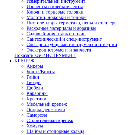
Измерительный инструмент
Изоленты и клейкие ленты
Ключи и торцевые головки
Молотки, ножовки и топоры
Пистолеты для герметика, пены и степлеры
Расходные материалы и абразивы
Садовый инвентарь и полив
Сантехнический и спец-инструмент
Слесарно-губцевый инструмент и отвертки
Электроинструмент и запчасти
Показать все ИНСТРУМЕНТ
КРЕПЕЖ
Анкеры
Болты/Винты
Гайки
Гвозди
Дюбели
Карабины
Крестики
Мебельный крепеж
Опоры, держатели
Саморезы
Строительный крепеж
Хомуты
Шайбы и стопорные кольца