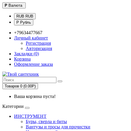
Р
Валюта
RUB RUB
Р Рубль
+79634477667
Личный кабинет
Регистрация
Авторизация
Закладки (0)
Корзина
Оформление заказа
Товаров 0 (0.00Р)
Ваша корзина пуста!
Категории
ИНСТРУМЕНТ
Буры, сверла и биты
Вантузы и тросы для прочистки