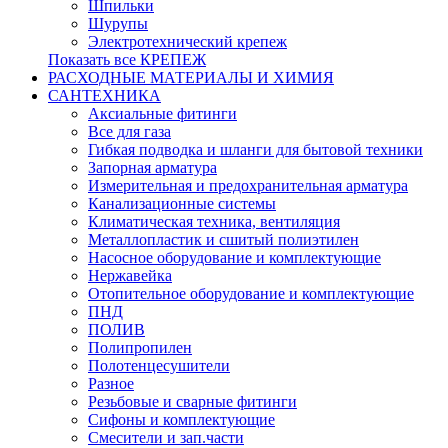
Шпильки
Шурупы
Электротехнический крепеж
Показать все КРЕПЕЖ
РАСХОДНЫЕ МАТЕРИАЛЫ И ХИМИЯ
САНТЕХНИКА
Аксиальные фитинги
Все для газа
Гибкая подводка и шланги для бытовой техники
Запорная арматура
Измерительная и предохранительная арматура
Канализационные системы
Климатическая техника, вентиляция
Металлопластик и сшитый полиэтилен
Насосное оборудование и комплектующие
Нержавейка
Отопительное оборудование и комплектующие
ПНД
ПОЛИВ
Полипропилен
Полотенцесушители
Разное
Резьбовые и сварные фитинги
Сифоны и комплектующие
Смесители и зап.части