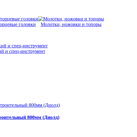
орцевые головки
Молотки, ножовки и топоры
й и спец-инструмент
роительный 800мм (Диолд)