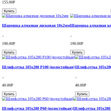
155.00Р
Купить
Шарошка алмазная дисковая 10х2мм
Шарошка алмазная ко
..
..
190.00Р
190.00Р
Купить
Купить
Шлиф.сетка 105х280 Р100 (водостойкая)
Шлиф.сетка 105х280
..
..
40.00Р
40.00Р
Купить
Купить
Шлиф.сетка 105х280 Р60 (водостойкая)
Шлиф.сетка 105х280 