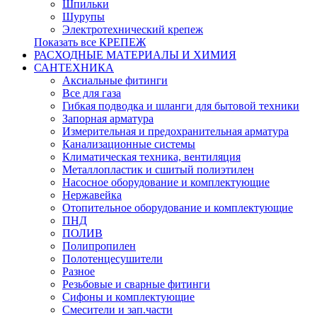
Шпильки
Шурупы
Электротехнический крепеж
Показать все КРЕПЕЖ
РАСХОДНЫЕ МАТЕРИАЛЫ И ХИМИЯ
САНТЕХНИКА
Аксиальные фитинги
Все для газа
Гибкая подводка и шланги для бытовой техники
Запорная арматура
Измерительная и предохранительная арматура
Канализационные системы
Климатическая техника, вентиляция
Металлопластик и сшитый полиэтилен
Насосное оборудование и комплектующие
Нержавейка
Отопительное оборудование и комплектующие
ПНД
ПОЛИВ
Полипропилен
Полотенцесушители
Разное
Резьбовые и сварные фитинги
Сифоны и комплектующие
Смесители и зап.части