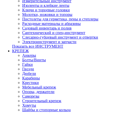
Измерительный инструмент
Изоленты и клейкие ленты
Ключи и торцевые головки
Молотки, ножовки и топоры
Пистолеты для герметика, пены и степлеры
Расходные материалы и абразивы
Садовый инвентарь и полив
Сантехнический и спец-инструмент
Слесарно-губцевый инструмент и отвертки
Электроинструмент и запчасти
Показать все ИНСТРУМЕНТ
КРЕПЕЖ
Анкеры
Болты/Винты
Гайки
Гвозди
Дюбели
Карабины
Крестики
Мебельный крепеж
Опоры, держатели
Саморезы
Строительный крепеж
Хомуты
Шайбы и стопорные кольца