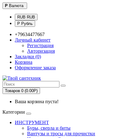
Р
Валюта
RUB RUB
Р Рубль
+79634477667
Личный кабинет
Регистрация
Авторизация
Закладки (0)
Корзина
Оформление заказа
Товаров 0 (0.00Р)
Ваша корзина пуста!
Категории
ИНСТРУМЕНТ
Буры, сверла и биты
Вантузы и тросы для прочистки