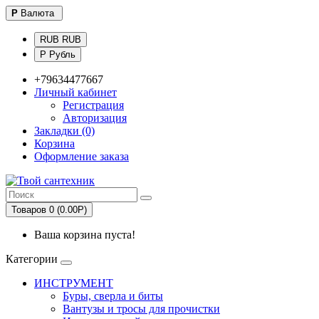
Р
Валюта
RUB RUB
Р Рубль
+79634477667
Личный кабинет
Регистрация
Авторизация
Закладки (0)
Корзина
Оформление заказа
Товаров 0 (0.00Р)
Ваша корзина пуста!
Категории
ИНСТРУМЕНТ
Буры, сверла и биты
Вантузы и тросы для прочистки