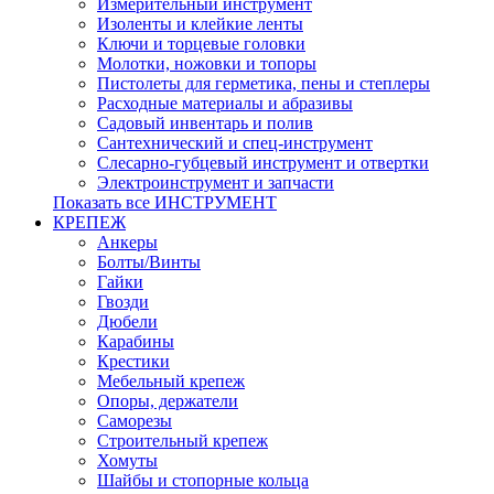
Измерительный инструмент
Изоленты и клейкие ленты
Ключи и торцевые головки
Молотки, ножовки и топоры
Пистолеты для герметика, пены и степлеры
Расходные материалы и абразивы
Садовый инвентарь и полив
Сантехнический и спец-инструмент
Слесарно-губцевый инструмент и отвертки
Электроинструмент и запчасти
Показать все ИНСТРУМЕНТ
КРЕПЕЖ
Анкеры
Болты/Винты
Гайки
Гвозди
Дюбели
Карабины
Крестики
Мебельный крепеж
Опоры, держатели
Саморезы
Строительный крепеж
Хомуты
Шайбы и стопорные кольца