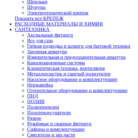
Шпильки
Шурупы
Электротехнический крепеж
Показать все КРЕПЕЖ
РАСХОДНЫЕ МАТЕРИАЛЫ И ХИМИЯ
САНТЕХНИКА
Аксиальные фитинги
Все для газа
Гибкая подводка и шланги для бытовой техники
Запорная арматура
Измерительная и предохранительная арматура
Канализационные системы
Климатическая техника, вентиляция
Металлопластик и сшитый полиэтилен
Насосное оборудование и комплектующие
Нержавейка
Отопительное оборудование и комплектующие
ПНД
ПОЛИВ
Полипропилен
Полотенцесушители
Разное
Резьбовые и сварные фитинги
Сифоны и комплектующие
Смесители и зап.части