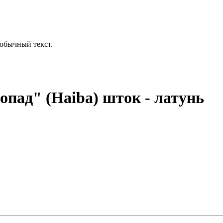
обычный текст.
опад" (Haiba) шток - латунь