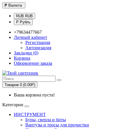
Р
Валюта
RUB RUB
Р Рубль
+79634477667
Личный кабинет
Регистрация
Авторизация
Закладки (0)
Корзина
Оформление заказа
Товаров 0 (0.00Р)
Ваша корзина пуста!
Категории
ИНСТРУМЕНТ
Буры, сверла и биты
Вантузы и тросы для прочистки