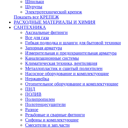
Шпильки
Шурупы
Электротехнический крепеж
Показать все КРЕПЕЖ
РАСХОДНЫЕ МАТЕРИАЛЫ И ХИМИЯ
САНТЕХНИКА
Аксиальные фитинги
Все для газа
Гибкая подводка и шланги для бытовой техники
Запорная арматура
Измерительная и предохранительная арматура
Канализационные системы
Климатическая техника, вентиляция
Металлопластик и сшитый полиэтилен
Насосное оборудование и комплектующие
Нержавейка
Отопительное оборудование и комплектующие
ПНД
ПОЛИВ
Полипропилен
Полотенцесушители
Разное
Резьбовые и сварные фитинги
Сифоны и комплектующие
Смесители и зап.части