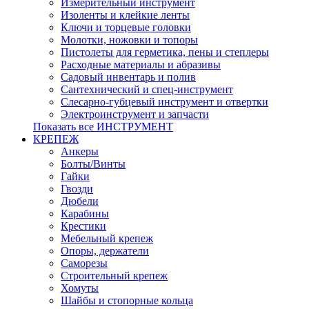
Измерительный инструмент
Изоленты и клейкие ленты
Ключи и торцевые головки
Молотки, ножовки и топоры
Пистолеты для герметика, пены и степлеры
Расходные материалы и абразивы
Садовый инвентарь и полив
Сантехнический и спец-инструмент
Слесарно-губцевый инструмент и отвертки
Электроинструмент и запчасти
Показать все ИНСТРУМЕНТ
КРЕПЕЖ
Анкеры
Болты/Винты
Гайки
Гвозди
Дюбели
Карабины
Крестики
Мебельный крепеж
Опоры, держатели
Саморезы
Строительный крепеж
Хомуты
Шайбы и стопорные кольца