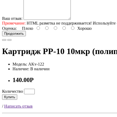
Ваш отзыв:
Примечание:
HTML разметка не поддерживается! Используйте 
Оценка:
Плохо
Хорошо
Продолжить
Картридж PP-10 10мкр (полип
Модель: AKv-122
Наличие: В наличии
140.00Р
Количество
Купить
/
Написать отзыв