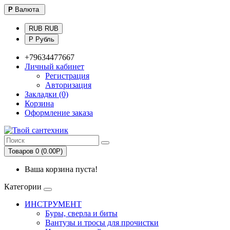
Р
Валюта
RUB RUB
Р Рубль
+79634477667
Личный кабинет
Регистрация
Авторизация
Закладки (0)
Корзина
Оформление заказа
Товаров 0 (0.00Р)
Ваша корзина пуста!
Категории
ИНСТРУМЕНТ
Буры, сверла и биты
Вантузы и тросы для прочистки