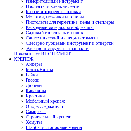
Измерительный инструмент
Изоленты и клейкие ленты
Ключи и торцевые головки
Молотки, ножовки и топоры
Пистолеты для герметика, пены и степлеры
Расходные материалы и абразивы
Садовый инвентарь и полив
Сантехнический и спец-инструмент
Слесарно-губцевый инструмент и отвертки
Электроинструмент и запчасти
Показать все ИНСТРУМЕНТ
КРЕПЕЖ
Анкеры
Болты/Винты
Гайки
Гвозди
Дюбели
Карабины
Крестики
Мебельный крепеж
Опоры, держатели
Саморезы
Строительный крепеж
Хомуты
Шайбы и стопорные кольца