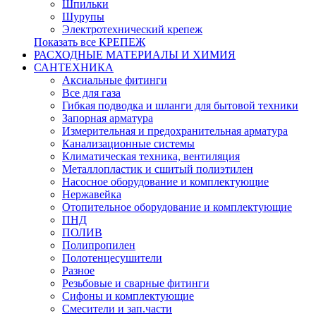
Шпильки
Шурупы
Электротехнический крепеж
Показать все КРЕПЕЖ
РАСХОДНЫЕ МАТЕРИАЛЫ И ХИМИЯ
САНТЕХНИКА
Аксиальные фитинги
Все для газа
Гибкая подводка и шланги для бытовой техники
Запорная арматура
Измерительная и предохранительная арматура
Канализационные системы
Климатическая техника, вентиляция
Металлопластик и сшитый полиэтилен
Насосное оборудование и комплектующие
Нержавейка
Отопительное оборудование и комплектующие
ПНД
ПОЛИВ
Полипропилен
Полотенцесушители
Разное
Резьбовые и сварные фитинги
Сифоны и комплектующие
Смесители и зап.части