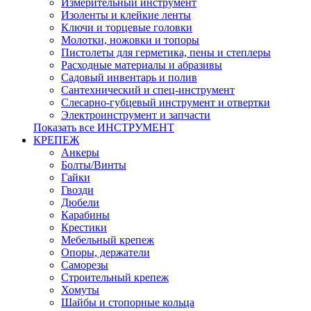
Измерительный инструмент
Изоленты и клейкие ленты
Ключи и торцевые головки
Молотки, ножовки и топоры
Пистолеты для герметика, пены и степлеры
Расходные материалы и абразивы
Садовый инвентарь и полив
Сантехнический и спец-инструмент
Слесарно-губцевый инструмент и отвертки
Электроинструмент и запчасти
Показать все ИНСТРУМЕНТ
КРЕПЕЖ
Анкеры
Болты/Винты
Гайки
Гвозди
Дюбели
Карабины
Крестики
Мебельный крепеж
Опоры, держатели
Саморезы
Строительный крепеж
Хомуты
Шайбы и стопорные кольца