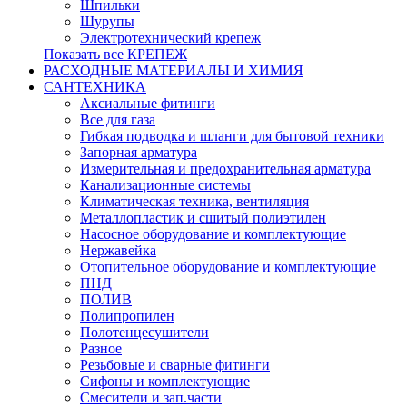
Шпильки
Шурупы
Электротехнический крепеж
Показать все КРЕПЕЖ
РАСХОДНЫЕ МАТЕРИАЛЫ И ХИМИЯ
САНТЕХНИКА
Аксиальные фитинги
Все для газа
Гибкая подводка и шланги для бытовой техники
Запорная арматура
Измерительная и предохранительная арматура
Канализационные системы
Климатическая техника, вентиляция
Металлопластик и сшитый полиэтилен
Насосное оборудование и комплектующие
Нержавейка
Отопительное оборудование и комплектующие
ПНД
ПОЛИВ
Полипропилен
Полотенцесушители
Разное
Резьбовые и сварные фитинги
Сифоны и комплектующие
Смесители и зап.части