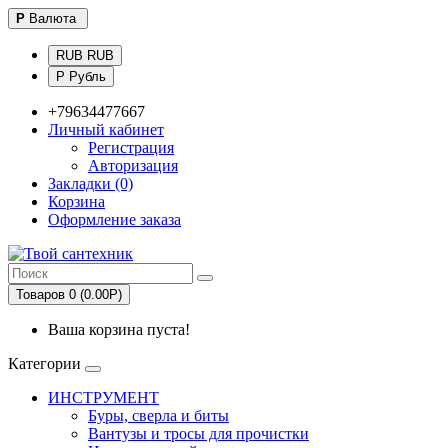
Р
Валюта
RUB RUB
Р Рубль
+79634477667
Личный кабинет
Регистрация
Авторизация
Закладки (0)
Корзина
Оформление заказа
Товаров 0 (0.00Р)
Ваша корзина пуста!
Категории
ИНСТРУМЕНТ
Буры, сверла и биты
Вантузы и тросы для прочистки