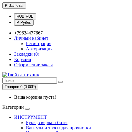
Р
Валюта
RUB RUB
Р Рубль
+79634477667
Личный кабинет
Регистрация
Авторизация
Закладки (0)
Корзина
Оформление заказа
Товаров 0 (0.00Р)
Ваша корзина пуста!
Категории
ИНСТРУМЕНТ
Буры, сверла и биты
Вантузы и тросы для прочистки