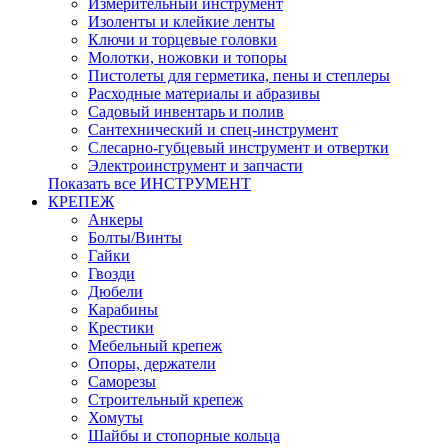
Измерительный инструмент
Изоленты и клейкие ленты
Ключи и торцевые головки
Молотки, ножовки и топоры
Пистолеты для герметика, пены и степлеры
Расходные материалы и абразивы
Садовый инвентарь и полив
Сантехнический и спец-инструмент
Слесарно-губцевый инструмент и отвертки
Электроинструмент и запчасти
Показать все ИНСТРУМЕНТ
КРЕПЕЖ
Анкеры
Болты/Винты
Гайки
Гвозди
Дюбели
Карабины
Крестики
Мебельный крепеж
Опоры, держатели
Саморезы
Строительный крепеж
Хомуты
Шайбы и стопорные кольца