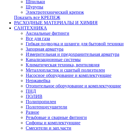
Шпильки
Шурупы
Электротехнический крепеж
Показать все КРЕПЕЖ
РАСХОДНЫЕ МАТЕРИАЛЫ И ХИМИЯ
САНТЕХНИКА
Аксиальные фитинги
Все для газа
Гибкая подводка и шланги для бытовой техники
Запорная арматура
Измерительная и предохранительная арматура
Канализационные системы
Климатическая техника, вентиляция
Металлопластик и сшитый полиэтилен
Насосное оборудование и комплектующие
Нержавейка
Отопительное оборудование и комплектующие
ПНД
ПОЛИВ
Полипропилен
Полотенцесушители
Разное
Резьбовые и сварные фитинги
Сифоны и комплектующие
Смесители и зап.части