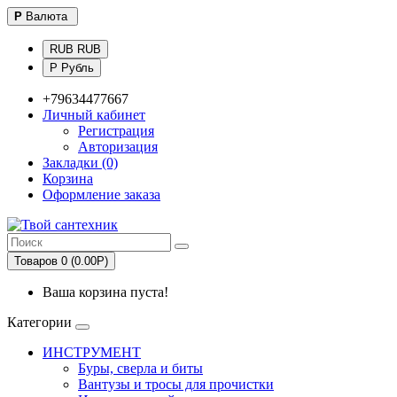
Р
Валюта
RUB RUB
Р Рубль
+79634477667
Личный кабинет
Регистрация
Авторизация
Закладки (0)
Корзина
Оформление заказа
Товаров 0 (0.00Р)
Ваша корзина пуста!
Категории
ИНСТРУМЕНТ
Буры, сверла и биты
Вантузы и тросы для прочистки