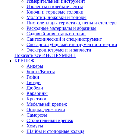
Измерительный инструмент
Изоленты и клейкие ленты
Ключи и торцевые головки
Молотки, ножовки и топоры
Пистолеты для герметика, пены и степлеры
Расходные материалы и абразивы
Садовый инвентарь и полив
Сантехнический и спец-инструмент
Слесарно-губцевый инструмент и отвертки
Электроинструмент и запчасти
Показать все ИНСТРУМЕНТ
КРЕПЕЖ
Анкеры
Болты/Винты
Гайки
Гвозди
Дюбели
Карабины
Крестики
Мебельный крепеж
Опоры, держатели
Саморезы
Строительный крепеж
Хомуты
Шайбы и стопорные кольца