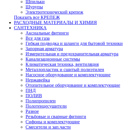
Шпильки
Шурупы
Электротехнический крепеж
Показать все КРЕПЕЖ
РАСХОДНЫЕ МАТЕРИАЛЫ И ХИМИЯ
САНТЕХНИКА
Аксиальные фитинги
Все для газа
Гибкая подводка и шланги для бытовой техники
Запорная арматура
Измерительная и предохранительная арматура
Канализационные системы
Климатическая техника, вентиляция
Металлопластик и сшитый полиэтилен
Насосное оборудование и комплектующие
Нержавейка
Отопительное оборудование и комплектующие
ПНД
ПОЛИВ
Полипропилен
Полотенцесушители
Разное
Резьбовые и сварные фитинги
Сифоны и комплектующие
Смесители и зап.части