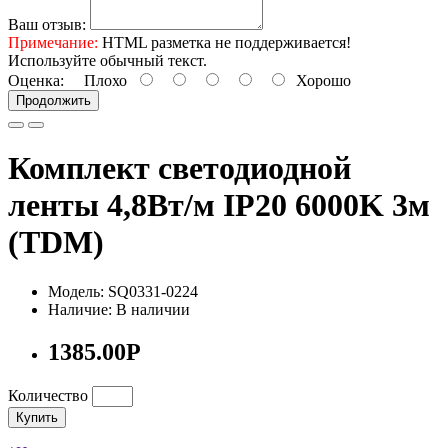
Ваш отзыв:
Примечание:
HTML разметка не поддерживается!
Используйте обычный текст.
Оценка:
Плохо
Хорошо
Продолжить
Комплект светодиодной
ленты 4,8Вт/м IP20 6000K 3м
(TDM)
Модель: SQ0331-0224
Наличие: В наличии
1385.00Р
Количество
Купить