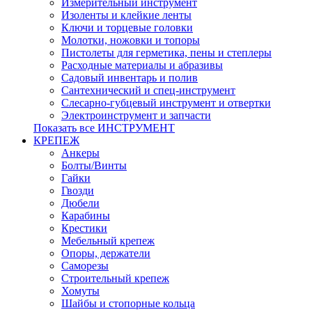
Измерительный инструмент
Изоленты и клейкие ленты
Ключи и торцевые головки
Молотки, ножовки и топоры
Пистолеты для герметика, пены и степлеры
Расходные материалы и абразивы
Садовый инвентарь и полив
Сантехнический и спец-инструмент
Слесарно-губцевый инструмент и отвертки
Электроинструмент и запчасти
Показать все ИНСТРУМЕНТ
КРЕПЕЖ
Анкеры
Болты/Винты
Гайки
Гвозди
Дюбели
Карабины
Крестики
Мебельный крепеж
Опоры, держатели
Саморезы
Строительный крепеж
Хомуты
Шайбы и стопорные кольца