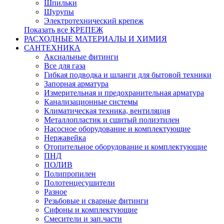
Шпильки
Шурупы
Электротехнический крепеж
Показать все КРЕПЕЖ
РАСХОДНЫЕ МАТЕРИАЛЫ И ХИМИЯ
САНТЕХНИКА
Аксиальные фитинги
Все для газа
Гибкая подводка и шланги для бытовой техники
Запорная арматура
Измерительная и предохранительная арматура
Канализационные системы
Климатическая техника, вентиляция
Металлопластик и сшитый полиэтилен
Насосное оборудование и комплектующие
Нержавейка
Отопительное оборудование и комплектующие
ПНД
ПОЛИВ
Полипропилен
Полотенцесушители
Разное
Резьбовые и сварные фитинги
Сифоны и комплектующие
Смесители и зап.части