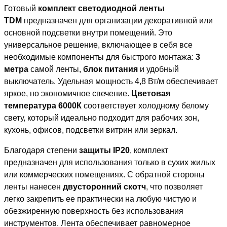
Готовый
комплект светодиодной ленты
TDM
предназначен для организации декоративной или
основной подсветки внутри помещений. Это
универсальное решение, включающее в себя все
необходимые компоненты для быстрого монтажа:
3
метра
самой ленты,
блок питания
и удобный
выключатель. Удельная мощность 4,8 Вт/м обеспечивает
яркое, но экономичное свечение.
Цветовая
температура 6000К
соответствует холодному белому
свету, который идеально подходит для рабочих зон,
кухонь, офисов, подсветки витрин или зеркал.
Благодаря степени
защиты IP20
, комплект
предназначен для использования только в сухих жилых
или коммерческих помещениях. С обратной стороны
ленты нанесен
двусторонний скотч
, что позволяет
легко закрепить ее практически на любую чистую и
обезжиренную поверхность без использования
инструментов. Лента обеспечивает равномерное