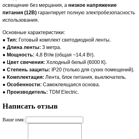
освещение без мерцания, а
низкое напряжение
питания (12В)
гарантирует полную электробезопасность
использования.
Основные характеристики:
●
Тип:
Готовый комплект светодиодной ленты.
●
Длина ленты:
3 метра.
●
Мощность:
4,8 Вт/м (общая ~14,4 Вт).
●
Цвет свечения:
Холодный белый (6000 К).
●
Степень защиты:
IP20 (только для сухих помещений).
●
Комплектация:
Лента, блок питания, выключатель.
●
Особенности:
Самоклеящаяся основа.
●
Производитель:
TDM Electric.
Написать отзыв
Ваше имя: