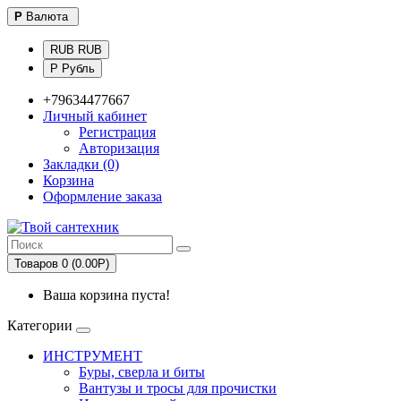
Р
Валюта
RUB RUB
Р Рубль
+79634477667
Личный кабинет
Регистрация
Авторизация
Закладки (0)
Корзина
Оформление заказа
Товаров 0 (0.00Р)
Ваша корзина пуста!
Категории
ИНСТРУМЕНТ
Буры, сверла и биты
Вантузы и тросы для прочистки