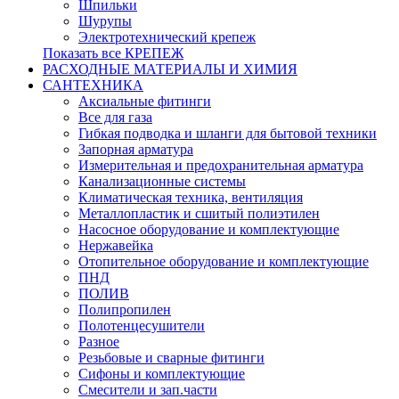
Шпильки
Шурупы
Электротехнический крепеж
Показать все КРЕПЕЖ
РАСХОДНЫЕ МАТЕРИАЛЫ И ХИМИЯ
САНТЕХНИКА
Аксиальные фитинги
Все для газа
Гибкая подводка и шланги для бытовой техники
Запорная арматура
Измерительная и предохранительная арматура
Канализационные системы
Климатическая техника, вентиляция
Металлопластик и сшитый полиэтилен
Насосное оборудование и комплектующие
Нержавейка
Отопительное оборудование и комплектующие
ПНД
ПОЛИВ
Полипропилен
Полотенцесушители
Разное
Резьбовые и сварные фитинги
Сифоны и комплектующие
Смесители и зап.части