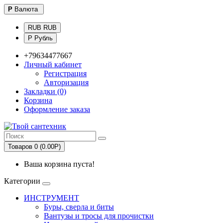
Р
Валюта
RUB RUB
Р Рубль
+79634477667
Личный кабинет
Регистрация
Авторизация
Закладки (0)
Корзина
Оформление заказа
Товаров 0 (0.00Р)
Ваша корзина пуста!
Категории
ИНСТРУМЕНТ
Буры, сверла и биты
Вантузы и тросы для прочистки