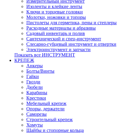
Измерительный инструмент
Изоленты и клейкие ленты
Ключи и торцевые головки
Молотки, ножовки и топоры
Пистолеты для герметика, пены и степлеры
Расходные материалы и абразивы
Садовый инвентарь и полив
Сантехнический и спец-инструмент
Слесарно-губцевый инструмент и отвертки
Электроинструмент и запчасти
Показать все ИНСТРУМЕНТ
КРЕПЕЖ
Анкеры
Болты/Винты
Гайки
Гвозди
Дюбели
Карабины
Крестики
Мебельный крепеж
Опоры, держатели
Саморезы
Строительный крепеж
Хомуты
Шайбы и стопорные кольца