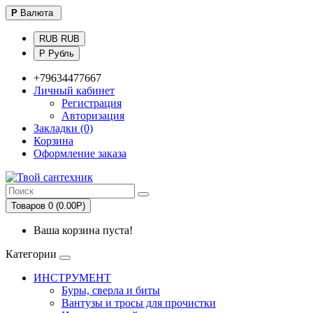
Р
Валюта
RUB RUB
Р Рубль
+79634477667
Личный кабинет
Регистрация
Авторизация
Закладки (0)
Корзина
Оформление заказа
Товаров 0 (0.00Р)
Ваша корзина пуста!
Категории
ИНСТРУМЕНТ
Буры, сверла и биты
Вантузы и тросы для прочистки