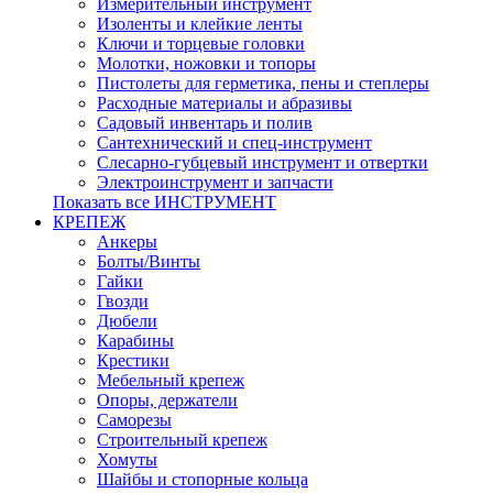
Измерительный инструмент
Изоленты и клейкие ленты
Ключи и торцевые головки
Молотки, ножовки и топоры
Пистолеты для герметика, пены и степлеры
Расходные материалы и абразивы
Садовый инвентарь и полив
Сантехнический и спец-инструмент
Слесарно-губцевый инструмент и отвертки
Электроинструмент и запчасти
Показать все ИНСТРУМЕНТ
КРЕПЕЖ
Анкеры
Болты/Винты
Гайки
Гвозди
Дюбели
Карабины
Крестики
Мебельный крепеж
Опоры, держатели
Саморезы
Строительный крепеж
Хомуты
Шайбы и стопорные кольца