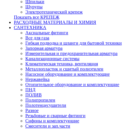
Шпильки
Шурупы
Электротехнический крепеж
Показать все КРЕПЕЖ
РАСХОДНЫЕ МАТЕРИАЛЫ И ХИМИЯ
САНТЕХНИКА
Аксиальные фитинги
Все для газа
Гибкая подводка и шланги для бытовой техники
Запорная арматура
Измерительная и предохранительная арматура
Канализационные системы
Климатическая техника, вентиляция
Металлопластик и сшитый полиэтилен
Насосное оборудование и комплектующие
Нержавейка
Отопительное оборудование и комплектующие
ПНД
ПОЛИВ
Полипропилен
Полотенцесушители
Разное
Резьбовые и сварные фитинги
Сифоны и комплектующие
Смесители и зап.части