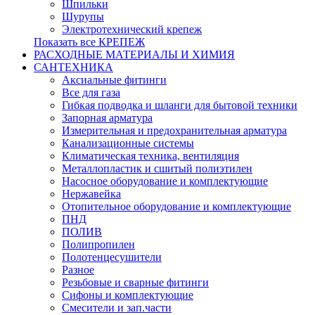
Шпильки
Шурупы
Электротехнический крепеж
Показать все КРЕПЕЖ
РАСХОДНЫЕ МАТЕРИАЛЫ И ХИМИЯ
САНТЕХНИКА
Аксиальные фитинги
Все для газа
Гибкая подводка и шланги для бытовой техники
Запорная арматура
Измерительная и предохранительная арматура
Канализационные системы
Климатическая техника, вентиляция
Металлопластик и сшитый полиэтилен
Насосное оборудование и комплектующие
Нержавейка
Отопительное оборудование и комплектующие
ПНД
ПОЛИВ
Полипропилен
Полотенцесушители
Разное
Резьбовые и сварные фитинги
Сифоны и комплектующие
Смесители и зап.части