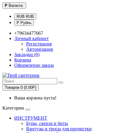
Р
Валюта
RUB RUB
Р Рубль
+79634477667
Личный кабинет
Регистрация
Авторизация
Закладки (0)
Корзина
Оформление заказа
Товаров 0 (0.00Р)
Ваша корзина пуста!
Категории
ИНСТРУМЕНТ
Буры, сверла и биты
Вантузы и тросы для прочистки