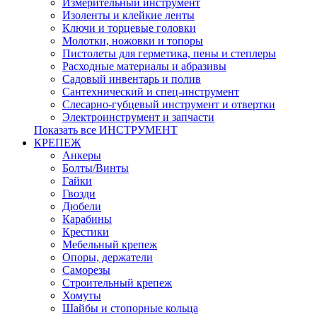
Измерительный инструмент
Изоленты и клейкие ленты
Ключи и торцевые головки
Молотки, ножовки и топоры
Пистолеты для герметика, пены и степлеры
Расходные материалы и абразивы
Садовый инвентарь и полив
Сантехнический и спец-инструмент
Слесарно-губцевый инструмент и отвертки
Электроинструмент и запчасти
Показать все ИНСТРУМЕНТ
КРЕПЕЖ
Анкеры
Болты/Винты
Гайки
Гвозди
Дюбели
Карабины
Крестики
Мебельный крепеж
Опоры, держатели
Саморезы
Строительный крепеж
Хомуты
Шайбы и стопорные кольца